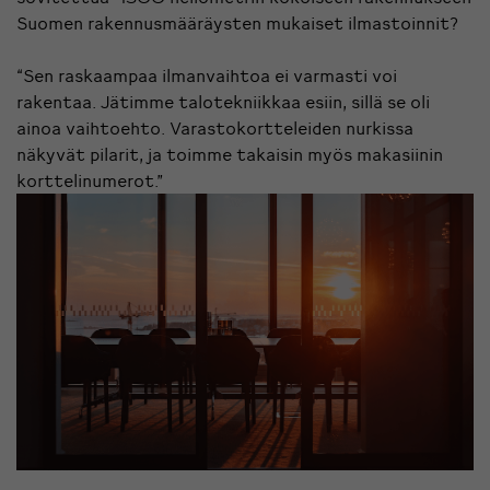
Suomen rakennusmääräysten mukaiset ilmastoinnit?
“Sen raskaampaa ilmanvaihtoa ei varmasti voi
rakentaa. Jätimme talotekniikkaa esiin, sillä se oli
ainoa vaihtoehto. Varastokortteleiden nurkissa
näkyvät pilarit, ja toimme takaisin myös makasiinin
korttelinumerot.”