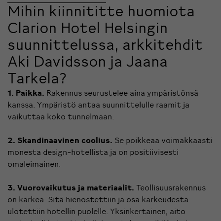
Mihin kiinnititte huomiota
Clarion Hotel Helsingin
suunnittelussa, arkkitehdit
Aki Davidsson ja Jaana
Tarkela?
1. Paikka.
Rakennus seurustelee aina ympäristönsä
kanssa. Ympäristö antaa suunnittelulle raamit ja
vaikuttaa koko tunnelmaan.
2. Skandinaavinen coolius.
Se poikkeaa voimakkaasti
monesta design-hotellista ja on positiivisesti
omaleimainen.
3. Vuorovaikutus ja materiaalit.
Teollisuusrakennus
on karkea. Sitä hienostettiin ja osa karkeudesta
ulotettiin hotellin puolelle. Yksinkertainen, aito