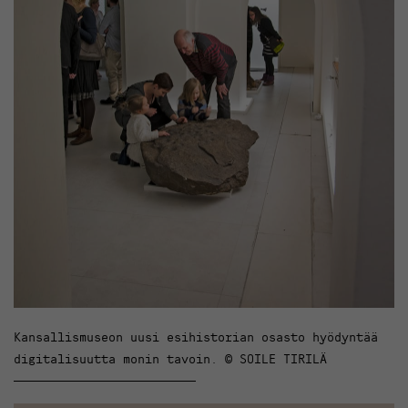
Kansallismuseon uusi esihistorian osasto hyödyntää
digitalisuutta monin tavoin. © SOILE TIRILÄ