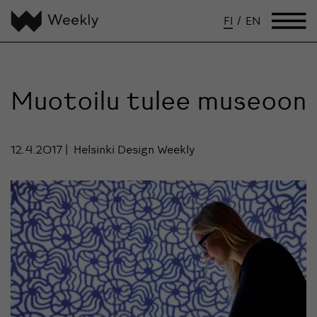
FI
/
EN
Muotoilu tulee museoon
12.4.2017
Helsinki Design Weekly