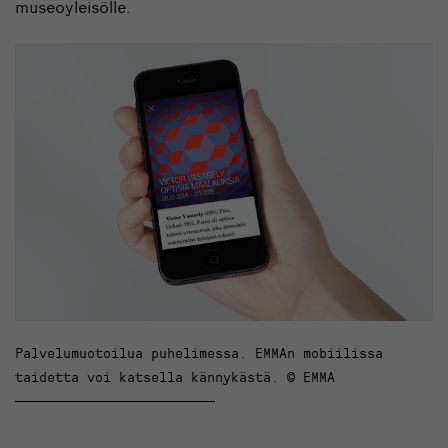
museoyleisölle.
Palvelumuotoilua puhelimessa. EMMAn mobiilissa
taidetta voi katsella kännykästä. © EMMA