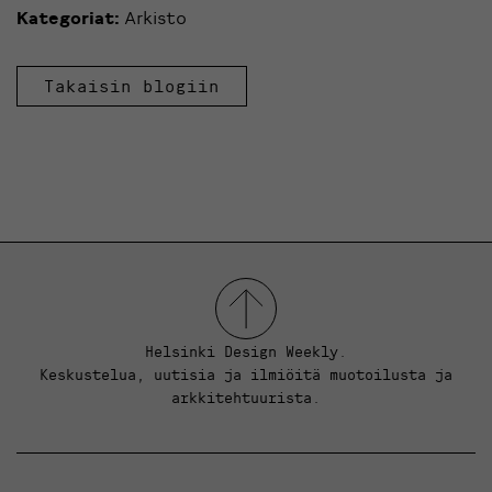
Kategoriat:
Arkisto
Takaisin blogiin
Helsinki Design Weekly.
Keskustelua, uutisia ja ilmiöitä muotoilusta ja
arkkitehtuurista.