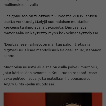
mallinnuksen avulla.
Designmuseo on tuottanut vuodesta 2009 lähtien
useita verkkonäyttelyjä suomalaisen muotoilun
keskeisistä ilmiöistä ja tekijöistä. Digitaalista
materiaalia on käytetty myös kokoelmanäyttelyssä.
”Digitaaliseen arkistoon mahtuu paljon tietoa ja
digitaalisuus lisää mahdollisuuksia osallistua”, Kapanen
sanoo.
Muotoilun uusista alueista on esillä palvelumuotoilu,
jota käsitellään avaamalla Kouluruoka rokkaa! -case
sekä peliteollisuus, jota esitellään huippusuositun
Angry Birds -pelin muodossa.