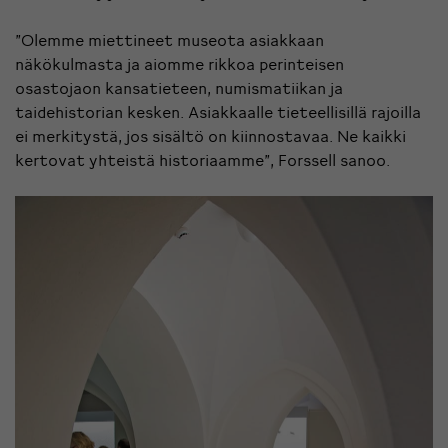
”Olemme miettineet museota asiakkaan
näkökulmasta ja aiomme rikkoa perinteisen
osastojaon kansatieteen, numismatiikan ja
taidehistorian kesken. Asiakkaalle tieteellisillä rajoilla
ei merkitystä, jos sisältö on kiinnostavaa. Ne kaikki
kertovat yhteistä historiaamme”, Forssell sanoo.