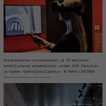
Designmuseossa virtuaalilasit ja 3D-mallinnus
mahdollistavat aikamatkailun vuoden 1900 Pariisiin
ja Suomen näyttelypaviljonkiin. © PAAVO LEHTONEN