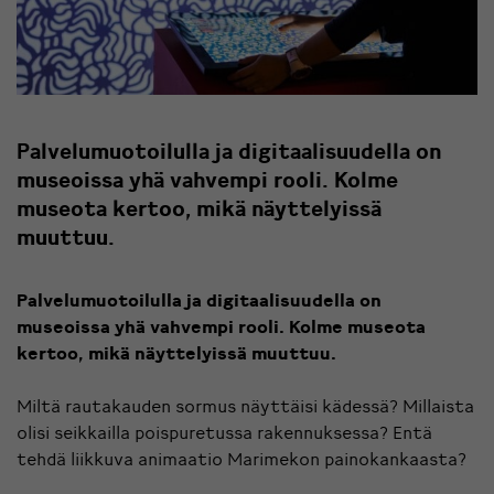
Palvelumuotoilulla ja digitaalisuudella on
museoissa yhä vahvempi rooli. Kolme
museota kertoo, mikä näyttelyissä
muuttuu.
Palvelumuotoilulla ja digitaalisuudella on
museoissa yhä vahvempi rooli. Kolme museota
kertoo, mikä näyttelyissä muuttuu.
Miltä rautakauden sormus näyttäisi kädessä? Millaista
olisi seikkailla poispuretussa rakennuksessa? Entä
tehdä liikkuva animaatio Marimekon painokankaasta?