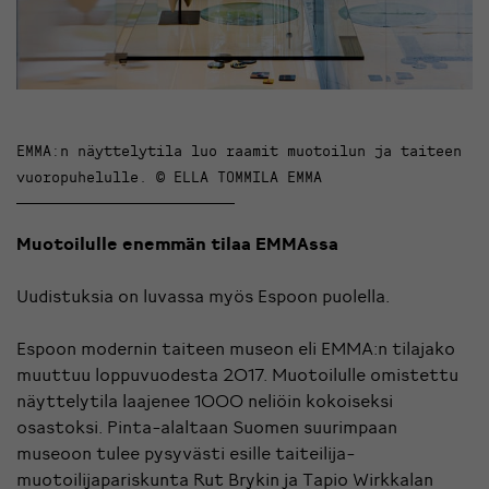
EMMA:n näyttelytila luo raamit muotoilun ja taiteen
vuoropuhelulle. © ELLA TOMMILA EMMA
Muotoilulle enemmän tilaa EMMAssa
Uudistuksia on luvassa myös Espoon puolella.
Espoon modernin taiteen museon eli EMMA:n tilajako
muuttuu loppuvuodesta 2017. Muotoilulle omistettu
näyttelytila laajenee 1000 neliöin kokoiseksi
osastoksi. Pinta-alaltaan Suomen suurimpaan
museoon tulee pysyvästi esille taiteilija-
muotoilijapariskunta Rut Brykin ja Tapio Wirkkalan