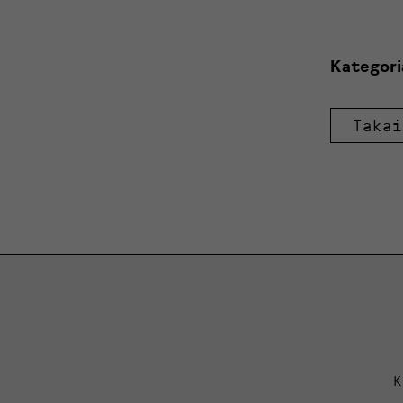
Kategori
Takai
K