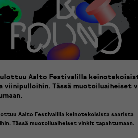
ulottuu Aalto Festivalilla keinotekoisis
a viinipulloihin. Tässä muotoiluaiheiset v
umaan.
ottuu Aalto Festivalilla keinotekoisista saarista
oihin. Tässä muotoiluaiheiset vinkit tapahtumaan.