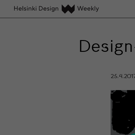
Design-
25.4.201