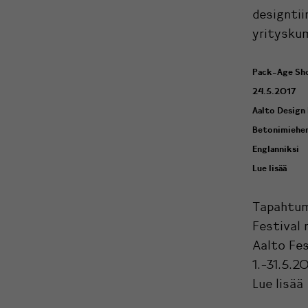
designtii
yrityskum
Pack-Age Sh
24.5.2017
Aalto Design
Betonimiehen
Englanniksi
Lue lisää
Tapahtum
Festival 
Aalto Fes
1.-31.5.2
Lue lisää