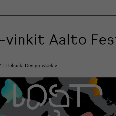
vinkit Aalto Fest
7
Helsinki Design Weekly