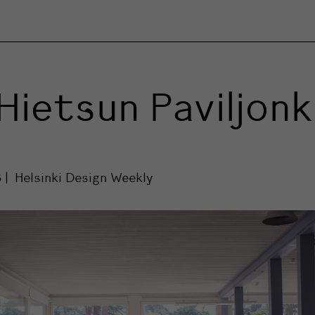
Hietsun Paviljonk
8
Helsinki Design Weekly