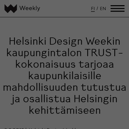
FI
/
EN
Helsinki Design Weekin
kaupungintalon TRUST-
kokonaisuus tarjoaa
kaupunkilaisille
mahdollisuuden tutustua
ja osallistua Helsingin
kehittämiseen