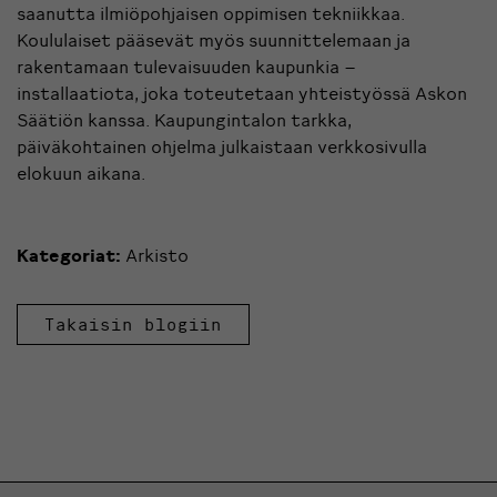
saanutta ilmiöpohjaisen oppimisen tekniikkaa.
Koululaiset pääsevät myös suunnittelemaan ja
rakentamaan tulevaisuuden kaupunkia –
installaatiota, joka toteutetaan yhteistyössä Askon
Säätiön kanssa. Kaupungintalon tarkka,
päiväkohtainen ohjelma julkaistaan verkkosivulla
elokuun aikana.
Kategoriat:
Arkisto
Takaisin blogiin