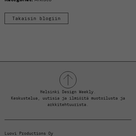
Takaisin blogiin
Helsinki Design Weekly.
Keskustelua, uutisia ja ilmiöitä muotoilusta ja
arkkitehtuurista.
Luovi Productions Oy