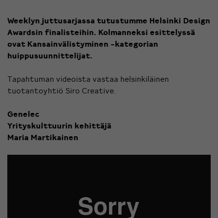
Weeklyn juttusarjassa tutustumme Helsinki Design
Awardsin finalisteihin. Kolmanneksi esittelyssä
ovat Kansainvälistyminen -kategorian
huippusuunnittelijat.
Tapahtuman videoista vastaa helsinkiläinen
tuotantoyhtiö
Siro Creative.
Genelec
Yrityskulttuurin kehittäjä
Maria Martikainen