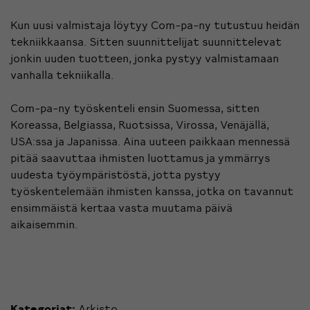
Kun uusi valmistaja löytyy Com-pa-ny tutustuu heidän
tekniikkaansa. Sitten suunnittelijat suunnittelevat
jonkin uuden tuotteen, jonka pystyy valmistamaan
vanhalla tekniikalla.
Com-pa-ny työskenteli ensin Suomessa, sitten
Koreassa, Belgiassa, Ruotsissa, Virossa, Venäjällä,
USA:ssa ja Japanissa. Aina uuteen paikkaan mennessä
pitää saavuttaa ihmisten luottamus ja ymmärrys
uudesta työympäristöstä, jotta pystyy
työskentelemään ihmisten kanssa, jotka on tavannut
ensimmäistä kertaa vasta muutama päivä
aikaisemmin.
Kategoriat:
Arkisto