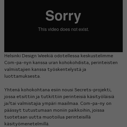
Helsinki Design Weekiä odotellessa keskustelimme
Com-pa-nyn kanssa uran kohokohdista, perinteisten
valmistajien kanssa työskentelystä ja
luottamuksesta.
Yhtenä kohokohtana esiin nousi Secrets-projekti,
jossa etsittiin ja tutkittiin perinteisiä käsityöläisiä
ja/tai valmistajia ympäri maailmaa. Com-pa-ny on
päässyt tutustumaan moniin paikkoihin, joissa
tuotetaan uutta muotoilua perinteisillä
käsityömenetelmillä.