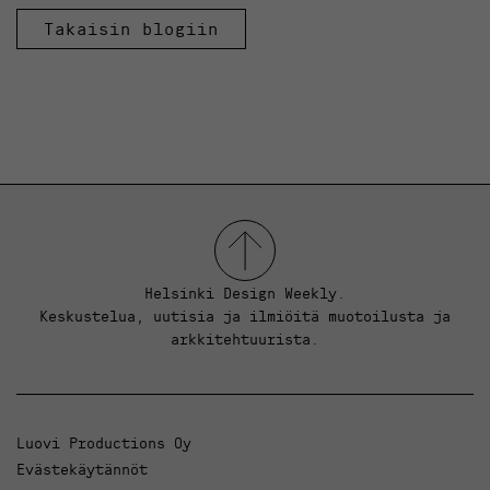
Takaisin blogiin
Helsinki Design Weekly.
Keskustelua, uutisia ja ilmiöitä muotoilusta ja
arkkitehtuurista.
Luovi Productions Oy
Evästekäytännöt