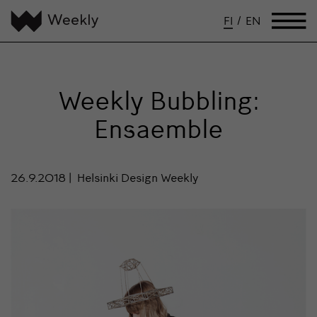
FI
/
EN
Weekly Bubbling:
Ensaemble
26.9.2018
Helsinki Design Weekly