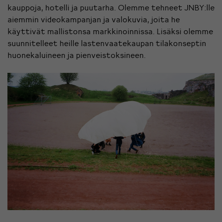
kauppoja, hotelli ja puutarha. Olemme tehneet JNBY:lle
aiemmin videokampanjan ja valokuvia, joita he
käyttivät mallistonsa markkinoinnissa. Lisäksi olemme
suunnitelleet heille lastenvaatekaupan tilakonseptin
huonekaluineen ja pienveistoksineen.