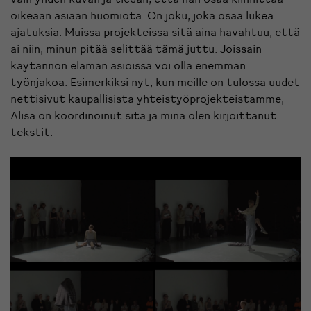
oikeaan asiaan huomiota. On joku, joka osaa lukea
ajatuksia. Muissa projekteissa sitä aina havahtuu, että
ai niin, minun pitää selittää tämä juttu. Joissain
käytännön elämän asioissa voi olla enemmän
työnjakoa. Esimerkiksi nyt, kun meille on tulossa uudet
nettisivut kaupallisista yhteistyöprojekteistamme,
Alisa on koordinoinut sitä ja minä olen kirjoittanut
tekstit.