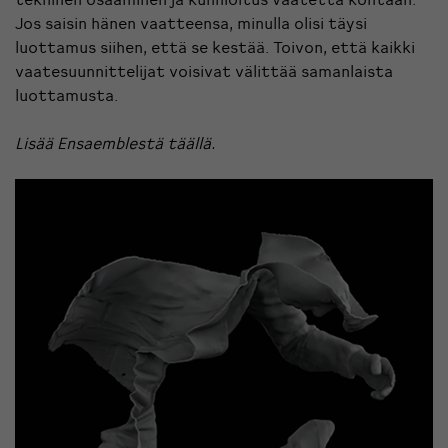
Jos saisin hänen vaatteensa, minulla olisi täysi
luottamus siihen, että se kestää. Toivon, että kaikki
vaatesuunnittelijat voisivat välittää samanlaista
luottamusta.
Lisää Ensaemblestä
täällä.