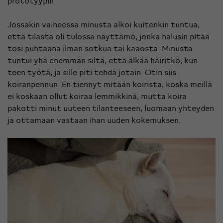
prototyypin.
Jossakin vaiheessa minusta alkoi kuitenkin tuntua,
että tilasta oli tulossa näyttämö, jonka halusin pitää
tosi puhtaana ilman sotkua tai kaaosta. Minusta
tuntui yhä enemmän siltä, että älkää häiritkö, kun
teen työtä, ja sille piti tehdä jotain. Otin siis
koiranpennun. En tiennyt mitään koirista, koska meillä
ei koskaan ollut koiraa lemmikkinä, mutta koira
pakotti minut uuteen tilanteeseen, luomaan yhteyden
ja ottamaan vastaan ihan uuden kokemuksen.