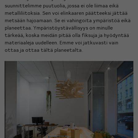
suunnittelimme puutuolia, jossa ei ole liimaa eikä
metalliliitoksia. Sen voi elinkaaren päätteeksi jättää
metsään hajoamaan. Se ei vahingoita ympäristöä eikä
planeettaa. Ympäristöystävällisyys on minulle
tärkeää, koska meidän pitää olla fiksuja ja hyödyntää
materiaaleja uudelleen. Emme voi jatkuvasti vain
ottaa ja ottaa tältä planeetalta.