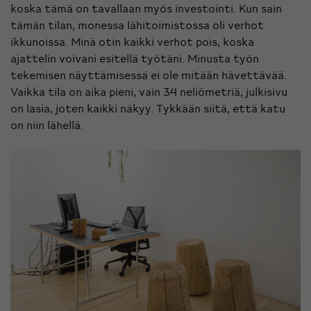
koska tämä on tavallaan myös investointi. Kun sain
tämän tilan, monessa lähitoimistossa oli verhot
ikkunoissa. Minä otin kaikki verhot pois, koska
ajattelin voivani esitellä työtäni. Minusta työn
tekemisen näyttämisessä ei ole mitään hävettävää.
Vaikka tila on aika pieni, vain 34 neliömetriä, julkisivu
on lasia, joten kaikki näkyy. Tykkään siitä, että katu
on niin lähellä.