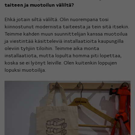
taiteen ja muotoilun väliltä?
Ehkä jotain siltä väliltä. Olin nuorempana tosi
kiinnostunut modernista taiteesta ja tein sitä itsekin.
Teimme kahden muun suunnittelijan kanssa muotoilua
ja viestintää käsitteleviä installaatioita kaupungilla
oleviin tyhjiin tiloihin. Teimme aika monta
installaatiota, mutta lopulta homma piti lopettaa,
koska se ei lyönyt leiville. Olen kuitenkin loppujen
lopuksi muotoilija.