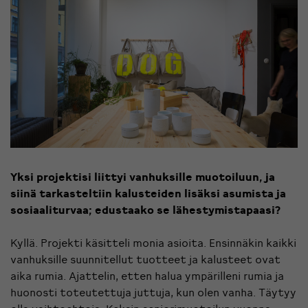
Yksi projektisi liittyi vanhuksille muotoiluun, ja
siinä tarkasteltiin kalusteiden lisäksi asumista ja
sosiaaliturvaa; edustaako se lähestymistapaasi?
Kyllä. Projekti käsitteli monia asioita. Ensinnäkin kaikki
vanhuksille suunnitellut tuotteet ja kalusteet ovat
aika rumia. Ajattelin, etten halua ympärilleni rumia ja
huonosti toteutettuja juttuja, kun olen vanha. Täytyy