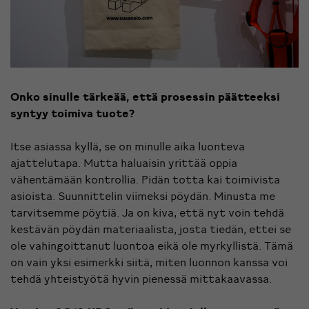
Onko sinulle tärkeää, että prosessin päätteeksi
syntyy toimiva tuote?
Itse asiassa kyllä, se on minulle aika luonteva
ajattelutapa. Mutta haluaisin yrittää oppia
vähentämään kontrollia. Pidän totta kai toimivista
asioista. Suunnittelin viimeksi pöydän. Minusta me
tarvitsemme pöytiä. Ja on kiva, että nyt voin tehdä
kestävän pöydän materiaalista, josta tiedän, ettei se
ole vahingoittanut luontoa eikä ole myrkyllistä. Tämä
on vain yksi esimerkki siitä, miten luonnon kanssa voi
tehdä yhteistyötä hyvin pienessä mittakaavassa.