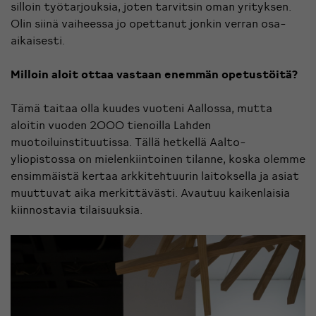
silloin työtarjouksia, joten tarvitsin oman yrityksen.
Olin siinä vaiheessa jo opettanut jonkin verran osa-
aikaisesti.
Milloin aloit ottaa vastaan enemmän opetustöitä?
Tämä taitaa olla kuudes vuoteni Aallossa, mutta
aloitin vuoden 2000 tienoilla Lahden
muotoiluinstituutissa. Tällä hetkellä Aalto-
yliopistossa on mielenkiintoinen tilanne, koska olemme
ensimmäistä kertaa arkkitehtuurin laitoksella ja asiat
muuttuvat aika merkittävästi. Avautuu kaikenlaisia
kiinnostavia tilaisuuksia.