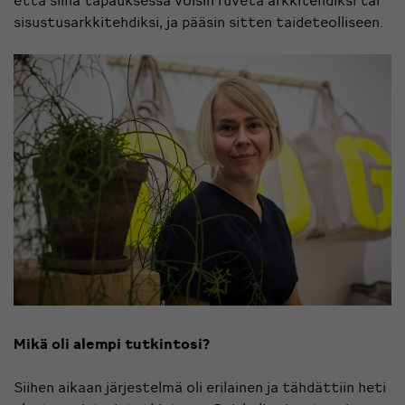
sisustusarkkitehdiksi, ja pääsin sitten taideteolliseen.
Mikä oli alempi tutkintosi?
Siihen aikaan järjestelmä oli erilainen ja tähdättiin heti