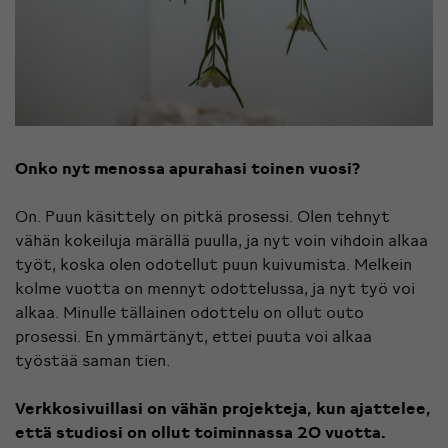
Onko nyt menossa apurahasi toinen vuosi?
On. Puun käsittely on pitkä prosessi. Olen tehnyt
vähän kokeiluja märällä puulla, ja nyt voin vihdoin alkaa
työt, koska olen odotellut puun kuivumista. Melkein
kolme vuotta on mennyt odottelussa, ja nyt työ voi
alkaa. Minulle tällainen odottelu on ollut outo
prosessi. En ymmärtänyt, ettei puuta voi alkaa
työstää saman tien.
Verkkosivuillasi on vähän projekteja, kun ajattelee,
että studiosi on ollut toiminnassa 20 vuotta.