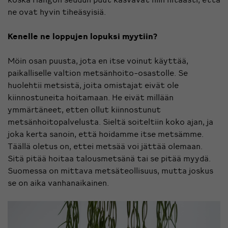
ne ovat hyvin tiheäsyisiä.
Kenelle ne loppujen lopuksi myytiin?
Möin osan puusta, jota en itse voinut käyttää,
paikalliselle valtion metsänhoito-osastolle. Se
huolehtii metsistä, joita omistajat eivät ole
kiinnostuneita hoitamaan. He eivät millään
ymmärtäneet, etten ollut kiinnostunut
metsänhoitopalvelusta. Sieltä soiteltiin koko ajan, ja
joka kerta sanoin, että hoidamme itse metsämme.
Täällä oletus on, ettei metsää voi jättää olemaan.
Sitä pitää hoitaa talousmetsänä tai se pitää myydä.
Suomessa on mittava metsäteollisuus, mutta joskus
se on aika vanhanaikainen.