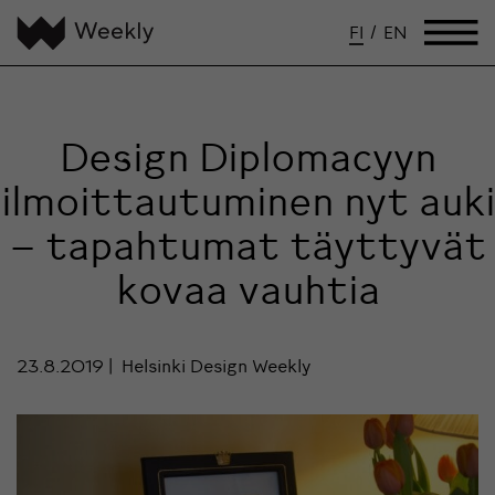
FI
/
EN
Design Diplomacyyn
ilmoittautuminen nyt auki
– tapahtumat täyttyvät
kovaa vauhtia
23.8.2019
Helsinki Design Weekly