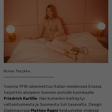
Minna Parikka.
Vuonna 1918 rakennettua Italian residenssiä Eirassa
tarjottiin alunperin Suomen aiotulle kuninkaalle
Friedrich Karlille
. Hän kuitenkin kieltäytyi
valtaistuimesta ja Suomesta tuli tasavalta. Design
Diplomacyssä
Matteo Ragni
keskustelee yhdessä