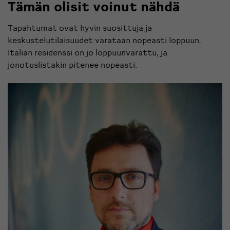
Tämän olisit voinut nähdä
Tapahtumat ovat hyvin suosittuja ja
keskustelutilaisuudet varataan nopeasti loppuun.
Italian residenssi on jo loppuunvarattu, ja
jonotuslistakin pitenee nopeasti.