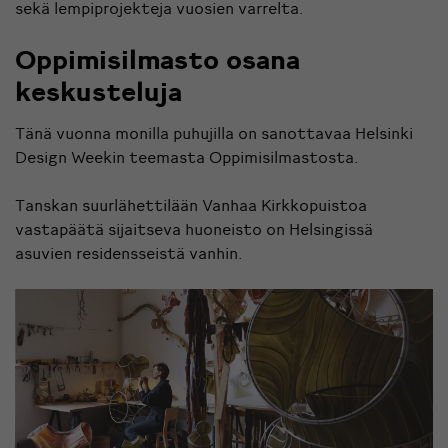
sekä lempiprojekteja vuosien varrelta.
Oppimisilmasto osana
keskusteluja
Tänä vuonna monilla puhujilla on sanottavaa Helsinki
Design Weekin teemasta Oppimisilmastosta.
Tanskan suurlähettilään Vanhaa Kirkkopuistoa
vastapäätä sijaitseva huoneisto on Helsingissä
asuvien residensseistä vanhin.