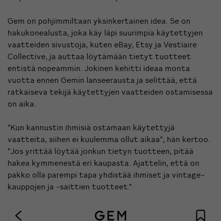
Gem on pohjimmiltaan yksinkertainen idea. Se on
hakukonealusta, joka käy läpi suurimpia käytettyjen
vaatteiden sivustoja, kuten eBay, Etsy ja Vestiaire
Collective, ja auttaa löytämään tietyt tuotteet
entistä nopeammin. Jokinen kehitti ideaa monta
vuotta ennen Gemin lanseerausta ja selittää, että
ratkaiseva tekijä käytettyjen vaatteiden ostamisessa
on aika.
”Kun kannustin ihmisiä ostamaan käytettyjä
vaatteita, siihen ei kuulemma ollut aikaa”, hän kertoo.
”Jos yrittää löytää jonkun tietyn tuotteen, pitää
hakea kymmenestä eri kaupasta. Ajattelin, että on
pakko olla parempi tapa yhdistää ihmiset ja vintage-
kauppojen ja -saittien tuotteet.”