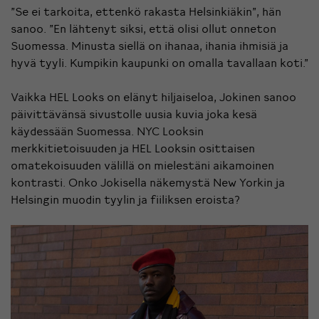
”Se ei tarkoita, ettenkö rakasta Helsinkiäkin”, hän
sanoo. ”En lähtenyt siksi, että olisi ollut onneton
Suomessa. Minusta siellä on ihanaa, ihania ihmisiä ja
hyvä tyyli. Kumpikin kaupunki on omalla tavallaan koti.”
Vaikka HEL Looks on elänyt hiljaiseloa, Jokinen sanoo
päivittävänsä sivustolle uusia kuvia joka kesä
käydessään Suomessa.
NYC Looksin
merkkitietoisuuden ja HEL Looksin osittaisen
omatekoisuuden välillä on mielestäni aikamoinen
kontrasti. Onko Jokisella näkemystä New Yorkin ja
Helsingin muodin tyylin ja fiiliksen eroista?