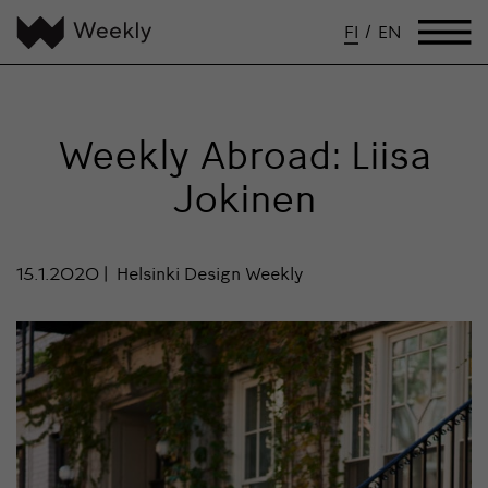
FI
/
EN
Weekly Abroad: Liisa
Jokinen
15.1.2020
Helsinki Design Weekly