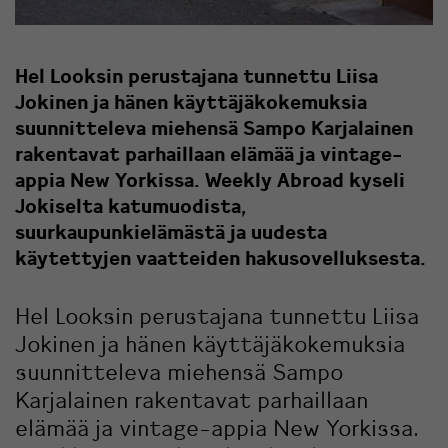
Hel Looksin perustajana tunnettu Liisa
Jokinen ja hänen käyttäjäkokemuksia
suunnitteleva miehensä Sampo Karjalainen
rakentavat parhaillaan elämää ja vintage-
appia New Yorkissa. Weekly Abroad kyseli
Jokiselta katumuodista,
suurkaupunkielämästä ja uudesta
käytettyjen vaatteiden hakusovelluksesta.
Hel Looksin perustajana tunnettu Liisa
Jokinen ja hänen käyttäjäkokemuksia
suunnitteleva miehensä Sampo
Karjalainen rakentavat parhaillaan
elämää ja vintage-appia New Yorkissa.