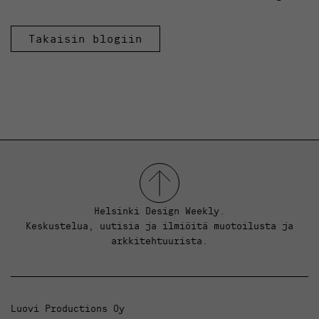
Takaisin blogiin
Helsinki Design Weekly.
Keskustelua, uutisia ja ilmiöitä muotoilusta ja
arkkitehtuurista.
Luovi Productions Oy