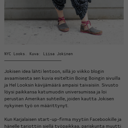
NYC Looks. Kuva: Liisa Jokinen
Jokisen idea lähti lentoon, sillä jo viikko blogin
avaamisesta sen kuvia esiteltiin Boing Boingin sivuilla
ja Hel Looksin kävijämäärä ampaisi taivaisiin. Sivusto
löysi paikkansa katumuodin universumissa ja loi
perustan Amerikan suhteille, joiden kautta Jokisen
nykyinen työ on määrittynyt.
Kun Karjalaisen start-up-firma myytiin Facebookille ja
hänelle tarjottiin siellä työpaikkaa, pariskunta muutti