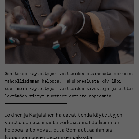
Gem tekee käytettyjen vaatteiden etsinnästä verkossa
mahdollisimman helppoa. Hakukonealusta käy läpi
suurimpia käytettyjen vaatteiden sivustoja ja auttaa
löytämään tietyt tuotteet entistä nopeammin.
Jokinen ja Karjalainen haluavat tehdä käytettyjen
vaatteiden etsinnästä verkossa mahdollisimman
helppoa ja toivovat, että Gem auttaa ihmisiä
luopumaan uuden ostamisen pakosta.