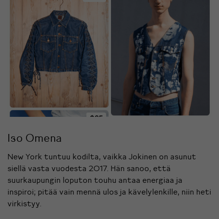
Iso Omena
New York tuntuu kodilta, vaikka Jokinen on asunut
siellä vasta vuodesta 2017. Hän sanoo, että
suurkaupungin loputon touhu antaa energiaa ja
inspiroi; pitää vain mennä ulos ja kävelylenkille, niin heti
virkistyy.