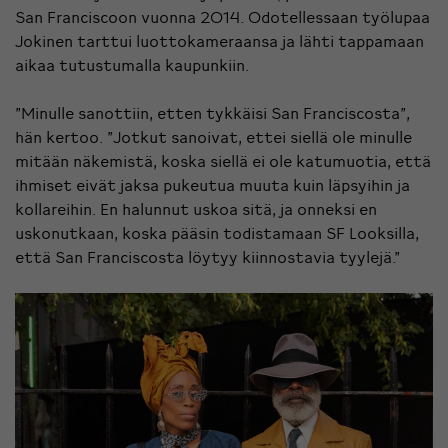
San Franciscoon vuonna 2014. Odotellessaan työlupaa
Jokinen tarttui luottokameraansa ja lähti tappamaan
aikaa tutustumalla kaupunkiin.
”Minulle sanottiin, etten tykkäisi San Franciscosta”,
hän kertoo. ”Jotkut sanoivat, ettei siellä ole minulle
mitään näkemistä, koska siellä ei ole katumuotia, että
ihmiset eivät jaksa pukeutua muuta kuin läpsyihin ja
kollareihin. En halunnut uskoa sitä, ja onneksi en
uskonutkaan, koska pääsin todistamaan
SF Looksilla
,
että San Franciscosta löytyy kiinnostavia tyylejä.”