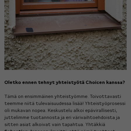
Oletko ennen tehnyt yhteistyötä Choicen kanssa?
Tämä on ensimmäinen yhteistyömme. Toivottavasti
teemme niitä tulevaisuudessa lisää! Yhteistyöprosessi
oli mukavan nopea. Keskustelu alkoi epävirallisesti,
juttelimme tuotannosta ja eri värivaihtoehdoista ja
sitten asiat alkoivat vain tapahtua. Yhtäkkiä