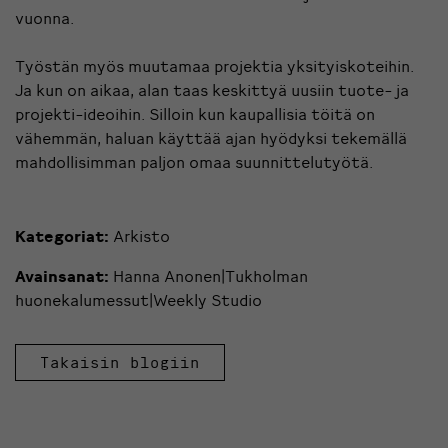
vuonna.
Työstän myös muutamaa projektia yksityiskoteihin.
Ja kun on aikaa, alan taas keskittyä uusiin tuote- ja
projekti-ideoihin. Silloin kun kaupallisia töitä on
vähemmän, haluan käyttää ajan hyödyksi tekemällä
mahdollisimman paljon omaa suunnittelutyötä.
Kategoriat:
Arkisto
Avainsanat:
Hanna Anonen|Tukholman
huonekalumessut|Weekly Studio
Takaisin blogiin