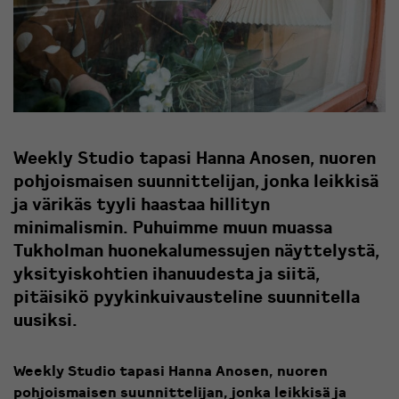
Weekly Studio tapasi Hanna Anosen, nuoren
pohjoismaisen suunnittelijan, jonka leikkisä
ja värikäs tyyli haastaa hillityn
minimalismin. Puhuimme muun muassa
Tukholman huonekalumessujen näyttelystä,
yksityiskohtien ihanuudesta ja siitä,
pitäisikö pyykinkuivausteline suunnitella
uusiksi.
Weekly Studio tapasi Hanna Anosen, nuoren
pohjoismaisen suunnittelijan, jonka leikkisä ja