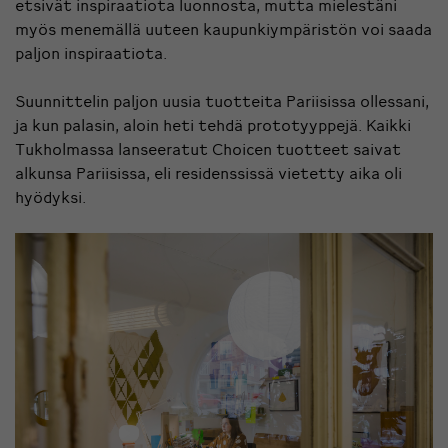
etsivät inspiraatiota luonnosta, mutta mielestäni
myös menemällä uuteen kaupunkiympäristön voi saada
paljon inspiraatiota.
Suunnittelin paljon uusia tuotteita Pariisissa ollessani,
ja kun palasin, aloin heti tehdä prototyyppejä. Kaikki
Tukholmassa lanseeratut Choicen tuotteet saivat
alkunsa Pariisissa, eli residenssissä vietetty aika oli
hyödyksi.