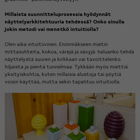
Millaista suunnitteluprosessia hyödynnät
näyttelyarkkitehtuuria tehdessä? Onko sinulla
jokin metodi vai menetkö intuitiolla?
Olen aika intuitiivinen. Enimmäkseen mietin
mittasuhteita, kokoa, värejä ja sävyjä: haluanko tehdä
näyttelystä suuren ja kirkkaan vai tavoittelenko
hiljaista ja pientä tunnelmaa. Tykkään myös miettiä
yksityiskohtia, kuten millaisia alustoja tai pöytiä
voisin käyttää, mutta sekin tapahtuu intuitiolla.