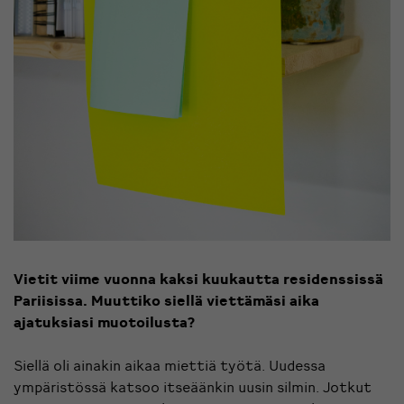
Vietit viime vuonna kaksi kuukautta residenssissä
Pariisissa. Muuttiko siellä viettämäsi aika
ajatuksiasi muotoilusta?
Siellä oli ainakin aikaa miettiä työtä. Uudessa
ympäristössä katsoo itseäänkin uusin silmin. Jotkut