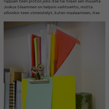
riippuen teen proton joko itse tai tilaan sen muualta.
Joskus tilaaminen on helpoin vaihtoehto, mutta
silloinkin teen viimeistelyt, kuten maalaamisen, itse.