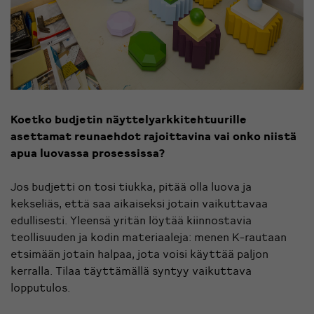
Koetko budjetin näyttelyarkkitehtuurille
asettamat reunaehdot rajoittavina vai onko niistä
apua luovassa prosessissa?
Jos budjetti on tosi tiukka, pitää olla luova ja
kekseliäs, että saa aikaiseksi jotain vaikuttavaa
edullisesti. Yleensä yritän löytää kiinnostavia
teollisuuden ja kodin materiaaleja: menen K-rautaan
etsimään jotain halpaa, jota voisi käyttää paljon
kerralla. Tilaa täyttämällä syntyy vaikuttava
lopputulos.