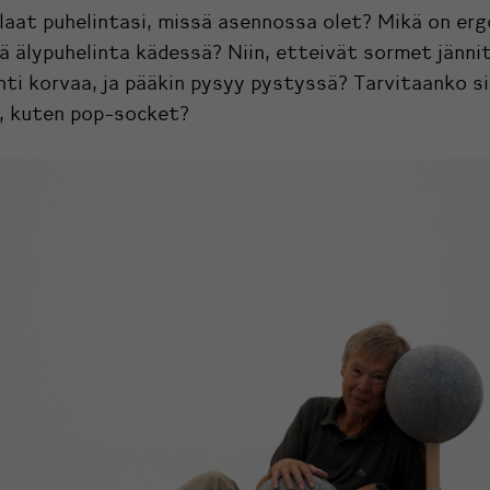
laat puhelintasi, missä asennossa olet? Mikä on er
ä älypuhelinta kädessä? Niin, etteivät sormet jännit
ti korvaa, ja pääkin pysyy pystyssä? Tarvitaanko si
e, kuten pop-socket?