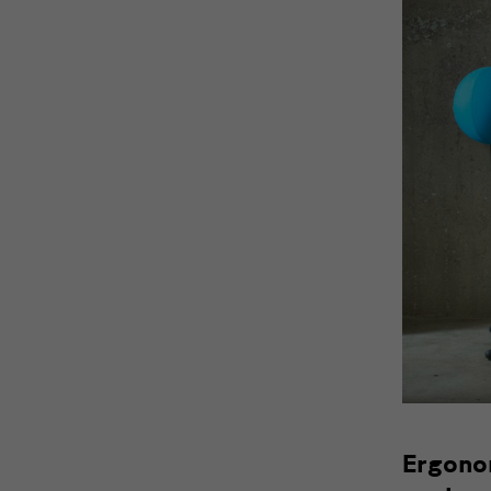
Ergonom