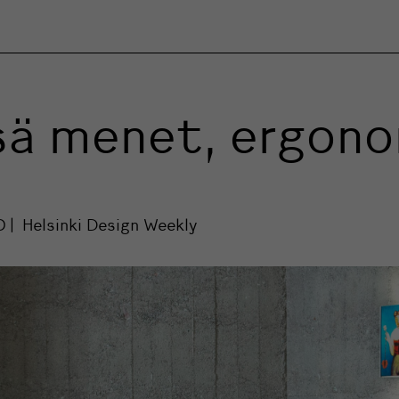
sä menet, ergono
0
Helsinki Design Weekly