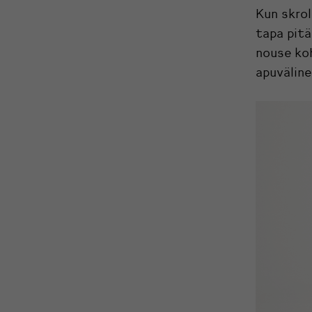
Kun skrol
tapa pitä
nouse koh
apuvälin