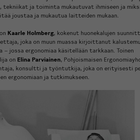
 tekniikat ja toiminta mukautuvat ihmiseen ja miks
itää joustaa ja mukautua laitteiden mukaan.
Kaarle Holmberg
 on
, kokenut huonekalujen suunnitte
ettaja, joka on muun muassa kirjoittanut kalustem
ja – jossa ergonomiaa käsitellään tarkkaan. Toinen
Elina Parviainen
lija on
,
Pohjoismaisen Ergonomiayh
taja, konsultti ja työntutkija, joka on erityisesti 
sen ergonomiaan ja tutkimukseen.