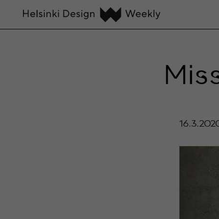
Mis
16.3.202