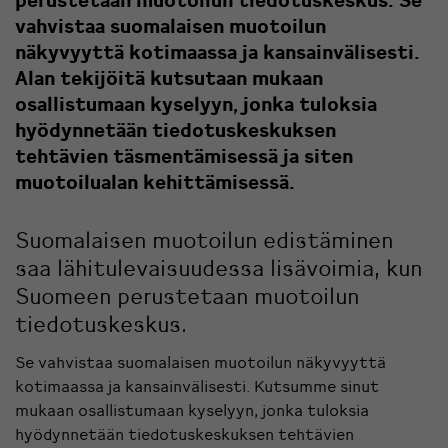
vahvistaa suomalaisen muotoilun
näkyvyyttä kotimaassa ja kansainvälisesti.
Alan tekijöitä kutsutaan mukaan
osallistumaan kyselyyn, jonka tuloksia
hyödynnetään tiedotuskeskuksen
tehtävien täsmentämisessä ja siten
muotoilualan kehittämisessä.
Suomalaisen muotoilun edistäminen
saa lähitulevaisuudessa lisävoimia, kun
Suomeen perustetaan muotoilun
tiedotuskeskus.
Se vahvistaa suomalaisen muotoilun näkyvyyttä
kotimaassa ja kansainvälisesti. Kutsumme sinut
mukaan osallistumaan kyselyyn, jonka tuloksia
hyödynnetään tiedotuskeskuksen tehtävien