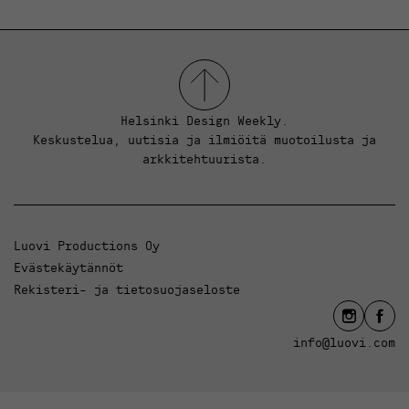
Helsinki Design Weekly.
Keskustelua, uutisia ja ilmiöitä muotoilusta ja
arkkitehtuurista.
Luovi Productions Oy
Evästekäytännöt
Rekisteri- ja tietosuojaseloste
info@luovi.com