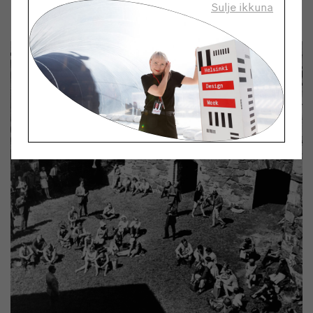
Sulje ikkuna
ajattelun edustajia.