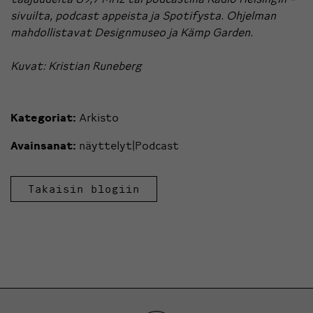
sivuilta
, podcast appeista ja
Spotifysta
. Ohjelman
mahdollistavat
Designmuseo
ja
Kämp Garden
.
Kuvat: Kristian Runeberg
Kategoriat:
Arkisto
Avainsanat:
näyttelyt|Podcast
Takaisin blogiin