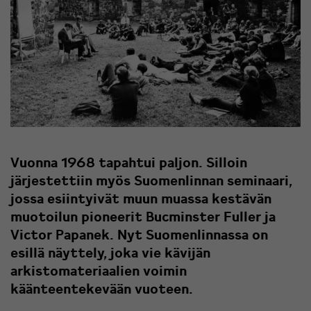
Vuonna 1968 tapahtui paljon. Silloin
järjestettiin myös Suomenlinnan seminaari,
jossa esiintyivät muun muassa kestävän
muotoilun pioneerit Bucminster Fuller ja
Victor Papanek. Nyt Suomenlinnassa on
esillä näyttely, joka vie kävijän
arkistomateriaalien voimin
käänteentekevään vuoteen.