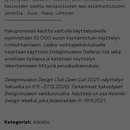
tarinoiden kautta monipuolisten maa-asiantuntijoiden
johdolla. Kuva: Paavo Lehtonen
Hakuprosessin kautta valitulle näyttelyidealle
myönnetään 10 000 euron tuotantotuki näyttelyn
toteuttamiseen. Lisäksi voittajaehdotukselle
tarjotaan käyttöön Designmuseon Galleria-tila sekä
annetaan työapua ja katetaan näyttelyn
rakentamiseen liittyviä peruskustannuksia.
Designmuseon Design Club Open Call 2021 -näyttelyn
hakuaika on 9.11.–27.12.2020. Tarkemmat hakuohjeet
Designmuseon
verkkosivuilta
. Näyttely on osa Helsinki
Design Weekiä, joka järjestetään 9.–19.9.2021.
Kategoriat:
Arkisto