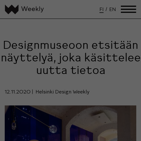
FI
/
EN
Designmuseoon etsitään
näyttelyä, joka käsittelee
uutta tietoa
12.11.2020
Helsinki Design Weekly