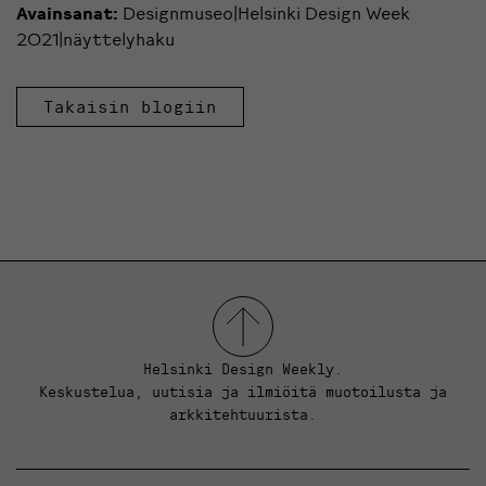
Avainsanat:
Designmuseo|Helsinki Design Week
2021|näyttelyhaku
Takaisin blogiin
Helsinki Design Weekly.
Keskustelua, uutisia ja ilmiöitä muotoilusta ja
arkkitehtuurista.