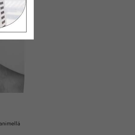
janimellä