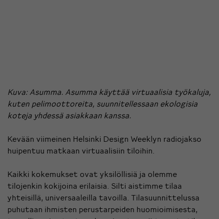
Kuva: Asumma. Asumma käyttää virtuaalisia työkaluja,
kuten pelimoottoreita, suunnitellessaan ekologisia
koteja yhdessä asiakkaan kanssa.
Kevään viimeinen Helsinki Design Weeklyn radiojakso
huipentuu matkaan virtuaalisiin tiloihin.
Kaikki kokemukset ovat yksilöllisiä ja olemme
tilojenkin kokijoina erilaisia. Silti aistimme tilaa
yhteisillä, universaaleilla tavoilla. Tilasuunnittelussa
puhutaan ihmisten perustarpeiden huomioimisesta,