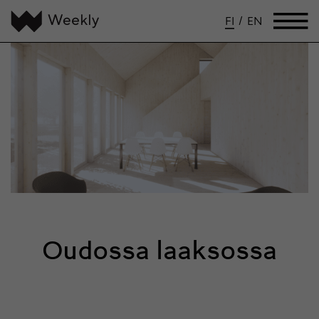
FI
/
EN
Oudossa laaksossa