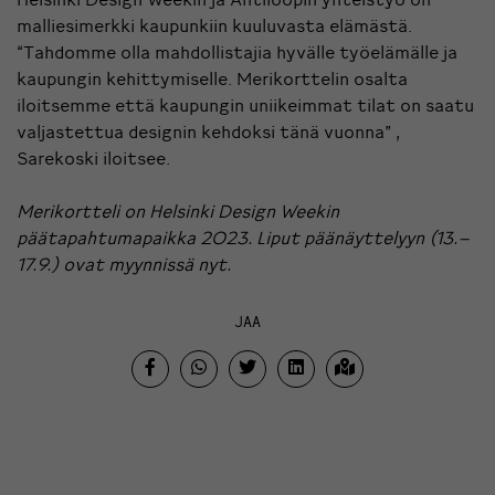
malliesimerkki kaupunkiin kuuluvasta elämästä.
“Tahdomme olla mahdollistajia hyvälle työelämälle ja
kaupungin kehittymiselle. Merikorttelin osalta
iloitsemme että kaupungin uniikeimmat tilat on saatu
valjastettua designin kehdoksi tänä vuonna” ,
Sarekoski iloitsee.
Merikortteli on Helsinki Design Weekin
päätapahtumapaikka 2023. Liput päänäyttelyyn (13.–
17.9.) ovat myynnissä nyt.
JAA