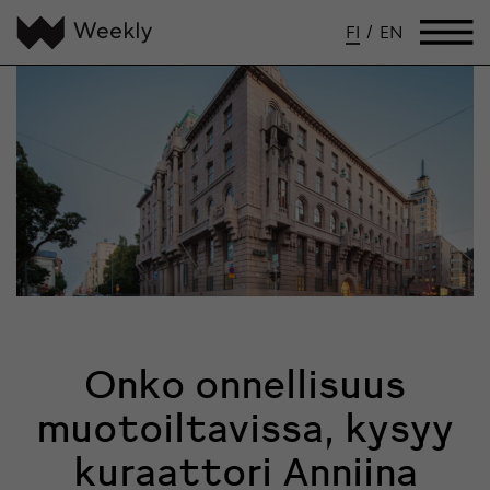
FI
/
EN
Onko onnellisuus
muotoiltavissa, kysyy
kuraattori Anniina