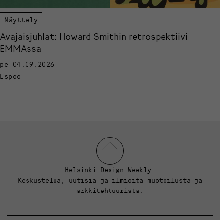
Näyttely
Avajaisjuhlat: Howard Smithin retrospektiivi
EMMAssa
pe 04.09.2026
Espoo
Helsinki Design Weekly.
Keskustelua, uutisia ja ilmiöitä muotoilusta ja
arkkitehtuurista.