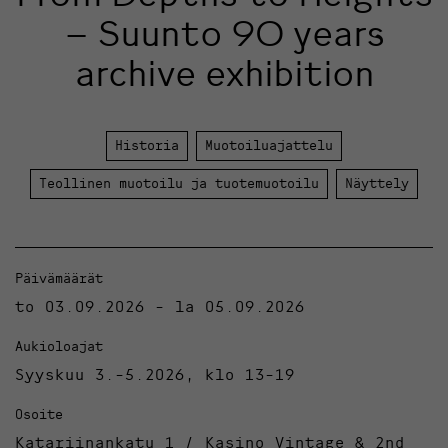
– Suunto 90 years
archive exhibition
Historia
Muotoiluajattelu
Teollinen muotoilu ja tuotemuotoilu
Näyttely
Päivämäärät
to 03.09.2026 - la 05.09.2026
Aukioloajat
Syyskuu 3.-5.2026, klo 13-19
Osoite
Katariinankatu 1 / Kasino Vintage & 2nd