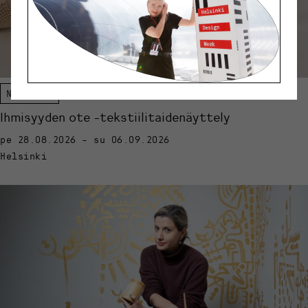
Näyttely
Ihmisyyden ote -tekstiilitaidenäyttely
pe 28.08.2026 - su 06.09.2026
Helsinki