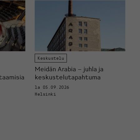
Keskustelu
Meidän Arabia – juhla ja
taamisia
keskustelutapahtuma
la 05.09.2026
Helsinki