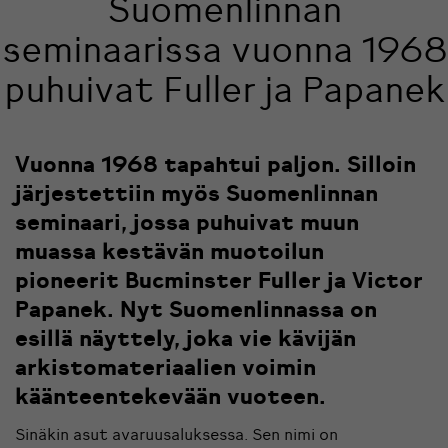
Suomenlinnan
seminaarissa vuonna 1968
puhuivat Fuller ja Papanek
Vuonna 1968 tapahtui paljon. Silloin
järjestettiin myös Suomenlinnan
seminaari, jossa puhuivat muun
muassa kestävän muotoilun
pioneerit Bucminster Fuller ja Victor
Papanek. Nyt Suomenlinnassa on
esillä näyttely, joka vie kävijän
arkistomateriaalien voimin
käänteentekevään vuoteen.
Sinäkin asut avaruusaluksessa. Sen nimi on