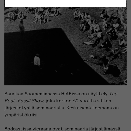
Paraikaa Suomenlinnassa HIAPissa on näyttely
The
Post-Fossil Show
, joka kertoo 52 vuotta sitten
järjestetystä seminaarista. Keskeisenä teemana on
ympäristökriisi.
Podcastissa vieraana ovat seminaaria järjestämässä