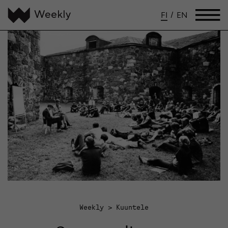
FI
/
EN
Weekly
Kuuntele