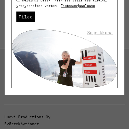
Helsinki Design Week saa tallentaa tietoni
yhteydenpitoa varten.
Tietosuojaseloste
.
Tilaa
Sulje ikkuna
Helsinki Design Weekly.
Keskustelua, uutisia ja ilmiöitä muotoilusta ja
arkkitehtuurista.
Luovi Productions Oy
Evästekäytännöt