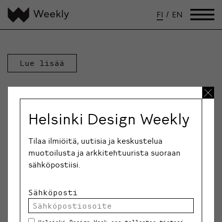
FI
/
EN
Lue lisää
Helsinki Design Weekly
Tilaa ilmiöitä, uutisia ja keskustelua
muotoilusta ja arkkitehtuurista suoraan
sähköpostiisi.
Sähköposti