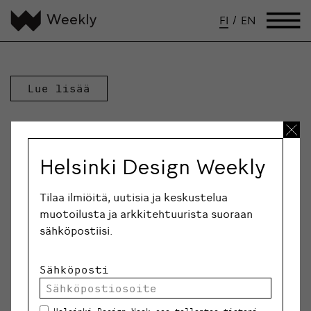
FI
/
EN
Lue lisää
Helsinki Design Weekly
Tilaa ilmiöitä, uutisia ja keskustelua
muotoilusta ja arkkitehtuurista suoraan
sähköpostiisi.
Sähköposti