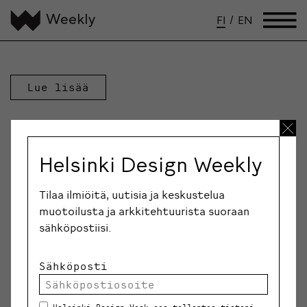
FI
/
EN
Lue lisää
Helsinki Design Weekly
Tilaa ilmiöitä, uutisia ja keskustelua
muotoilusta ja arkkitehtuurista suoraan
sähköpostiisi.
Sähköposti