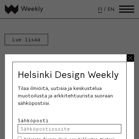
FI
/
EN
Lue lisää
Helsinki Design Weekly
Tilaa ilmiöitä, uutisia ja keskustelua
muotoilusta ja arkkitehtuurista suoraan
sähköpostiisi.
Sähköposti