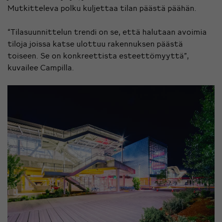
Mutkitteleva polku kuljettaa tilan päästä päähän.
“Tilasuunnittelun trendi on se, että halutaan avoimia
tiloja joissa katse ulottuu rakennuksen päästä
toiseen. Se on konkreettista esteettömyyttä”,
kuvailee Campilla.