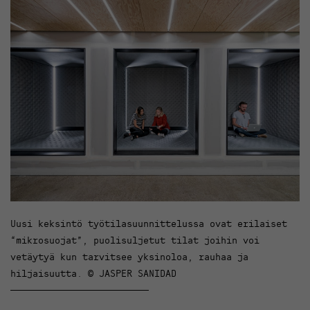
Uusi keksintö työtilasuunnittelussa ovat erilaiset
“mikrosuojat”, puolisuljetut tilat joihin voi
vetäytyä kun tarvitsee yksinoloa, rauhaa ja
hiljaisuutta. © JASPER SANIDAD