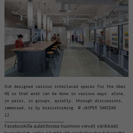
O+A designed various interlaced spaces for the Uber
HQ so that work can be done in various ways: alone,
in pairs, in groups, quietly, through discussions,
immersed, or by brainstorming. © JASPER SANIDAD
12
Facebookilla aulatiloissa huomion vievät värikkäät