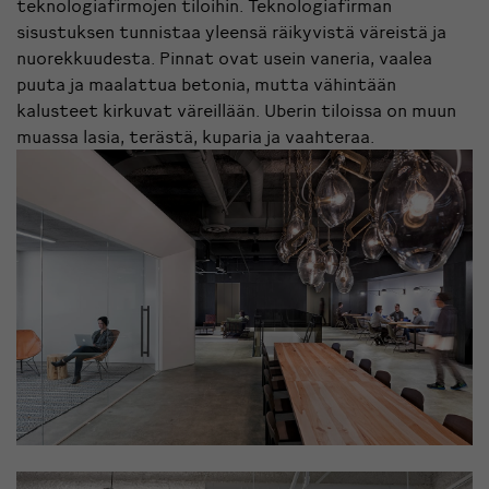
teknologiafirmojen tiloihin. Teknologiafirman
sisustuksen tunnistaa yleensä räikyvistä väreistä ja
nuorekkuudesta. Pinnat ovat usein vaneria, vaalea
puuta ja maalattua betonia, mutta vähintään
kalusteet kirkuvat väreillään. Uberin tiloissa on muun
muassa lasia, terästä, kuparia ja vaahteraa.