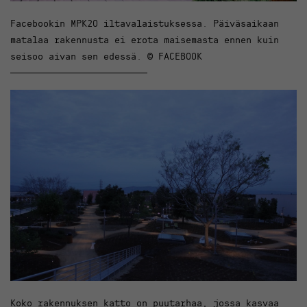
Facebookin MPK20 iltavalaistuksessa. Päiväsaikaan
matalaa rakennusta ei erota maisemasta ennen kuin
seisoo aivan sen edessä. © FACEBOOK
Koko rakennuksen katto on puutarhaa, jossa kasvaa