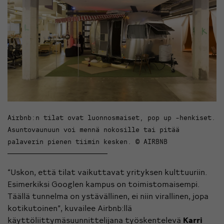
Airbnb:n tilat ovat luonnosmaiset, pop up -henkiset.
Asuntovaunuun voi mennä nokosille tai pitää
palaverin pienen tiimin kesken. © AIRBNB
“Uskon, että tilat vaikuttavat yrityksen kulttuuriin.
Esimerkiksi Googlen kampus on toimistomaisempi.
Täällä tunnelma on ystävällinen, ei niin virallinen, jopa
kotikutoinen”, kuvailee Airbnb:llä
käyttöliittymäsuunnittelijana työskentelevä
Karri