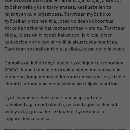
työskennellä yksin tai ryhmässä, keskustellen tai
hiljentyen kuin kirjastossa. Tarvitaan myös koko
työpaikan yhteinen tila, jossa voidaan kokoontua
tärkeinä hetkeinä tai vastaanottaa vieraita. Tarvitaan
tiloja, joissa on kiinteät kalusteet, ja tiloja joiden
kalusteita on helppo siirrellä ja sisustusta muuttaa.
Tarvitaan sosiaalisia tiloja ja tiloja, joissa voi olla yksin.
Campilla on kehittänyt uuden työtilojen taksonomian.
2000-luvun toimistoon kuuluu hänen mukaansa niin
olohuone, kaupungintalo kokoontumisia varten, studio
ideointityöhön kuin suoja yksinäisiin hiljaisiin hetkiin.
Työtilasuunnittelussa haetaan inspiraatiota
kahviloista ja ravintoloista, paikoista joissa ihmiset
viihtyvät ja joissa he tykkäävät työskennellä
läppäreidensä kanssa.