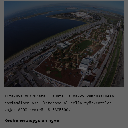
Ilmakuva MPK20:sta. Taustalla näkyy kampusalueen
ensimmäinen osa. Yhteensä alueella työskentelee
vajaa 6000 henkeä. © FACEBOOK
Keskeneräisyys on hyve