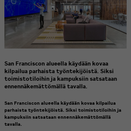
San Franciscon alueella käydään kovaa
kilpailua parhaista työntekijöistä. Siksi
toimistotiloihin ja kampuksiin satsataan
ennennäkemättömällä tavalla.
San Franciscon alueella käydään kovaa kilpailua
parhaista työntekijöistä. Siksi toimistotiloihin ja
kampuksiin satsataan ennennäkemättömällä
tavalla.