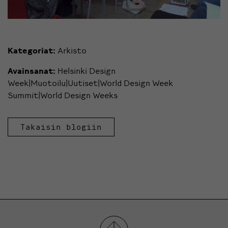
Kategoriat:
Arkisto
Avainsanat:
Helsinki Design
Week|Muotoilu|Uutiset|World Design Week
Summit|World Design Weeks
Takaisin blogiin