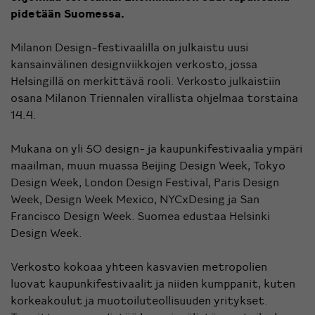
pidetään Suomessa.
Milanon Design-festivaalilla on julkaistu uusi
kansainvälinen designviikkojen verkosto, jossa
Helsingillä on merkittävä rooli. Verkosto julkaistiin
osana Milanon Triennalen virallista ohjelmaa torstaina
14.4.
Mukana on yli 50 design- ja kaupunkifestivaalia ympäri
maailman, muun muassa Beijing Design Week, Tokyo
Design Week, London Design Festival, Paris Design
Week, Design Week Mexico, NYCxDesing ja San
Francisco Design Week. Suomea edustaa Helsinki
Design Week.
Verkosto kokoaa yhteen kasvavien metropolien
luovat kaupunkifestivaalit ja niiden kumppanit, kuten
korkeakoulut ja muotoiluteollisuuden yritykset.