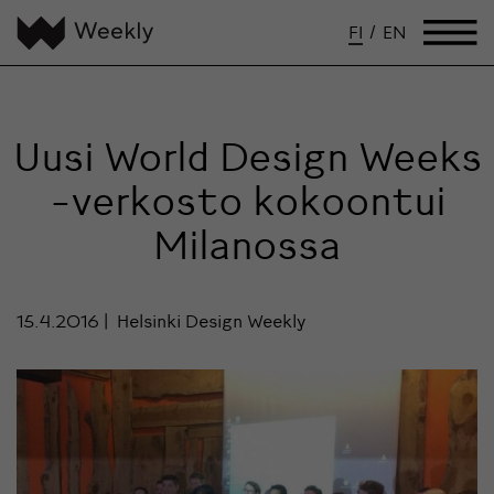
FI
/
EN
Uusi World Design Weeks
-verkosto kokoontui
Milanossa
15.4.2016
Helsinki Design Weekly