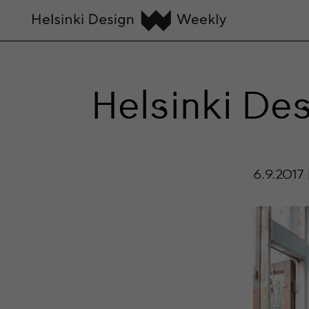
Helsinki De
6.9.2017