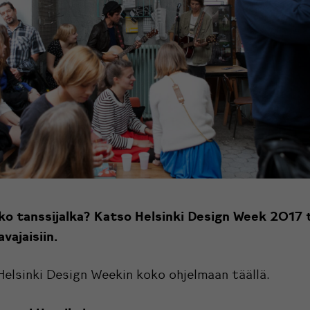
ko tanssijalka? Katso Helsinki Design Week 2017 
 avajaisiin.
Helsinki Design Weekin koko ohjelmaan
täällä
.