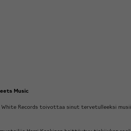
eets Music
 White Records toivottaa sinut tervetulleeksi musii