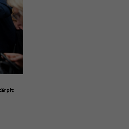
tärpit