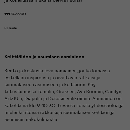
14:00-16:00
Helsinki
Keittiöiden ja asumisen aamiainen
Rento ja keskusteleva aamiainen, jonka lomassa
esitellään inspiroivia ja oivaltavia ratkaisuja
suomalaiseen asumiseen ja keittiöön. Käy
tutustumassa Temalin, Oraksen, Ava Roomin, Candyn,
Art4U:n, Diapolin ja Decosin valikoimiin. Aamiainen on
katettuna klo 9-10.30. Luvassa iloista yhdessäoloa ja
mielenkiintoisia ratkaisuja suomalaisen keittiön ja
asumisen näkökulmasta.