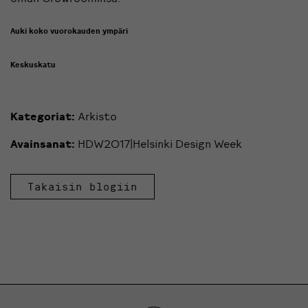
Auki koko vuorokauden ympäri
Keskuskatu
Kategoriat:
Arkisto
Avainsanat:
HDW2017|Helsinki Design Week
Takaisin blogiin