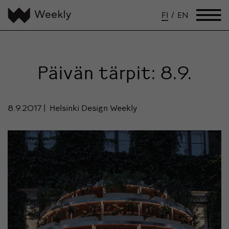
FI
/
EN
Päivän tärpit: 8.9.
8.9.2017
Helsinki Design Weekly