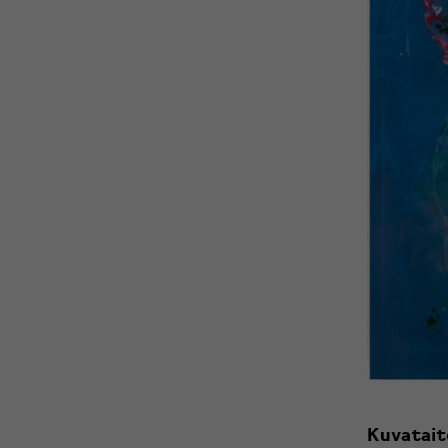
Kuvataite