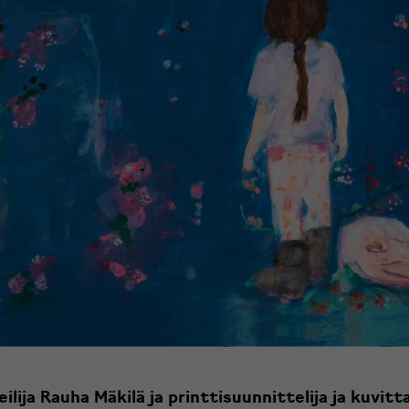
ilija Rauha Mäkilä ja printtisuunnittelija ja kuvitta