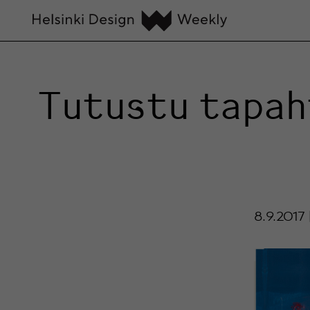
Tutustu tapaht
8.9.2017