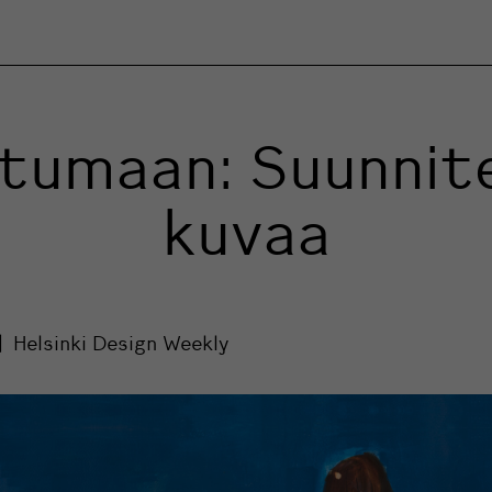
umaan: Suunnite
kuvaa
Helsinki Design Weekly