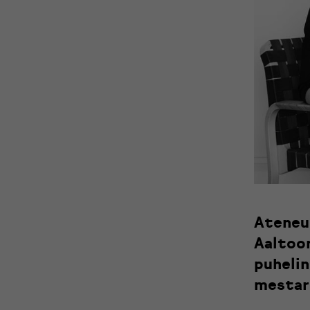
Ateneu
Aaltoo
puhelin
mestar