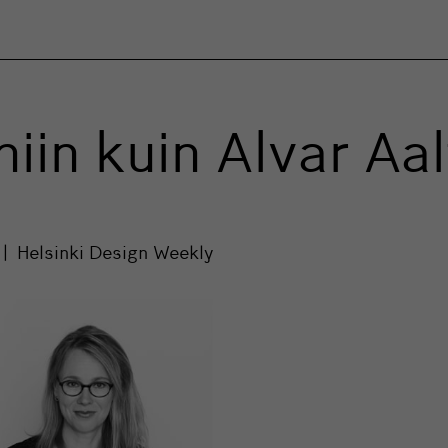
niin kuin Alvar Aa
Helsinki Design Weekly