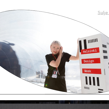
Sulje