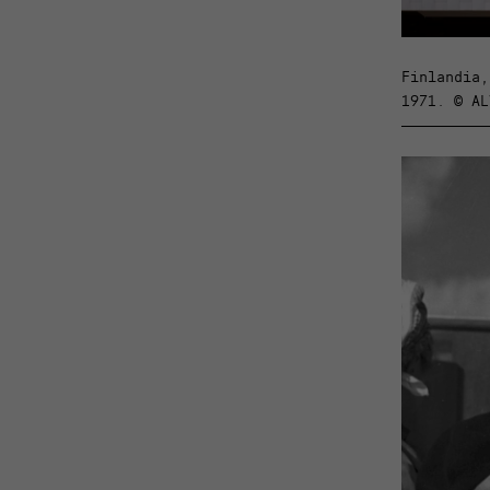
Finlandia,
1971. © AL