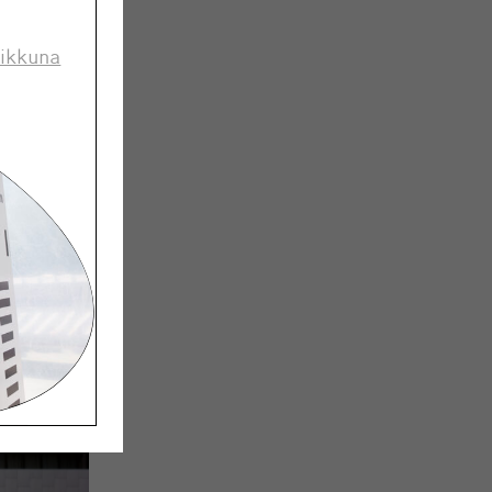
 ikkuna