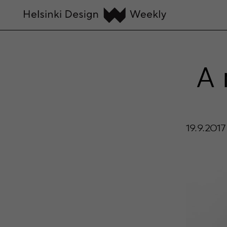
A 
19.9.2017