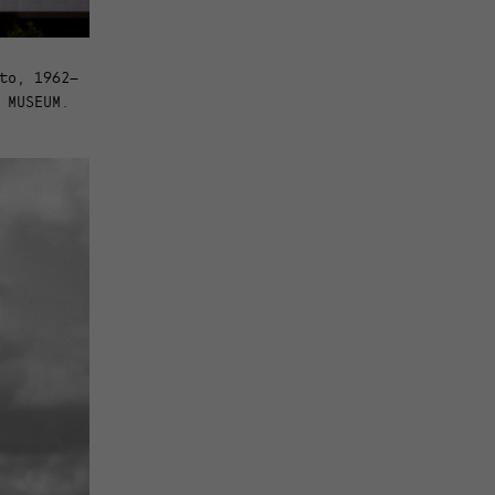
to, 1962–
 MUSEUM.