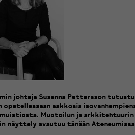
min johtaja Susanna Pettersson tutustui
n opetellessaan aakkosia isovanhempien
muistiosta. Muotoilun ja arkkitehtuurin
in näyttely avautuu tänään Ateneumissa