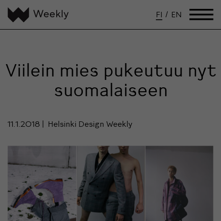
FI
/
EN
Viilein mies pukeutuu nyt
suomalaiseen
11.1.2018
Helsinki Design Weekly