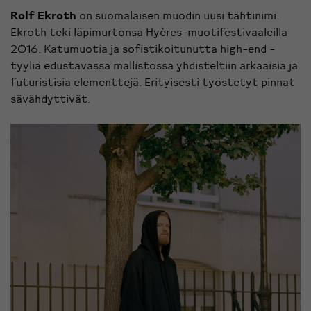
Rolf Ekroth
on suomalaisen muodin uusi tähtinimi.
Ekroth teki läpimurtonsa Hyères-muotifestivaaleilla
2016. Katumuotia ja sofistikoitunutta high-end -
tyyliä edustavassa mallistossa yhdisteltiin arkaaisia ja
futuristisia elementtejä. Erityisesti työstetyt pinnat
sävähdyttivät.