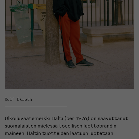
Rolf Ekroth
Ulkoiluvaatemerkki Halti (per. 1976) on saavuttanut
suomalaisten mielessä todellisen luottobrändin
maineen. Haltin tuotteiden laatuun luotetaan