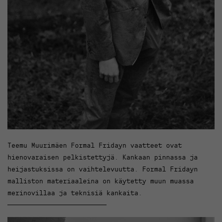
Teemu Muurimäen Formal Fridayn vaatteet ovat
hienovaraisen pelkistettyjä. Kankaan pinnassa ja
heijastuksissa on vaihtelevuutta. Formal Fridayn
malliston materiaaleina on käytetty muun muassa
merinovillaa ja teknisiä kankaita.