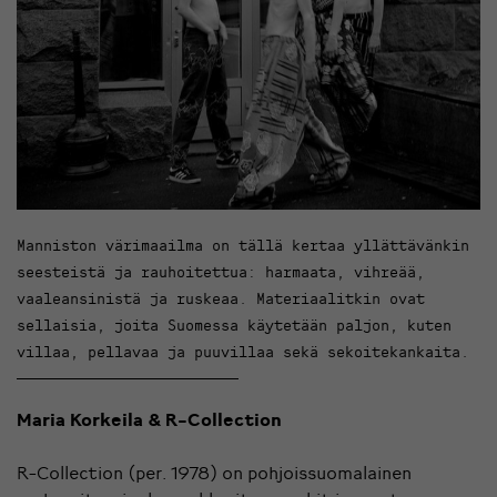
Manniston värimaailma on tällä kertaa yllättävänkin
seesteistä ja rauhoitettua: harmaata, vihreää,
vaaleansinistä ja ruskeaa. Materiaalitkin ovat
sellaisia, joita Suomessa käytetään paljon, kuten
villaa, pellavaa ja puuvillaa sekä sekoitekankaita.
Maria Korkeila & R-Collection
R-Collection (per. 1978) on pohjoissuomalainen