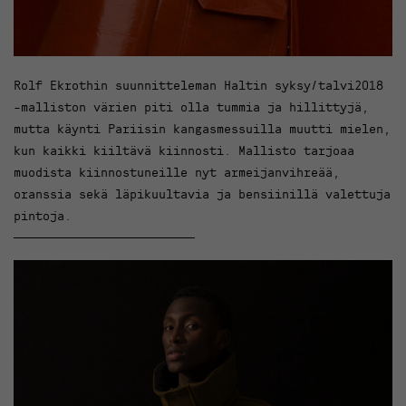
Rolf Ekrothin suunnitteleman Haltin syksy/talvi2018
-malliston värien piti olla tummia ja hillittyjä,
mutta käynti Pariisin kangasmessuilla muutti mielen,
kun kaikki kiiltävä kiinnosti. Mallisto tarjoaa
muodista kiinnostuneille nyt armeijanvihreää,
oranssia sekä läpikuultavia ja bensiinillä valettuja
pintoja.