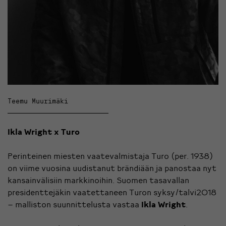
Teemu Muurimäki
Ikla Wright x Turo
Perinteinen miesten vaatevalmistaja Turo (per. 1938)
on viime vuosina uudistanut brändiään ja panostaa nyt
kansainvälisiin markkinoihin. Suomen tasavallan
presidenttejäkin vaatettaneen Turon syksy/talvi2018
– malliston suunnittelusta vastaa
Ikla Wright
.