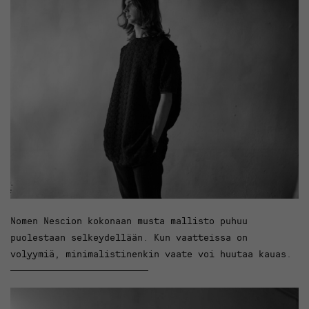
Nomen Nescion kokonaan musta mallisto puhuu
puolestaan selkeydellään. Kun vaatteissa on
volyymiä, minimalistinenkin vaate voi huutaa kauas.