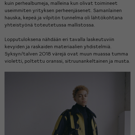
kuin perhealbumeja, malleina kun olivat toimineet
useimmiten yrityksen perheenjäsenet. Samanlainen
hauska, kepeä ja vilpitön tunnelma oli lähtökohtana
yhteistyönä toteutetussa mallistossa.
Lopputuloksena nähdään eri tavalla laskeutuviin
kevyiden ja raskaiden materiaalien yhdistelmiä.
Syksyn/talven 2018 värejä ovat muun muassa tumma
violetti, poltettu oranssi, sitruunankeltainen ja musta.