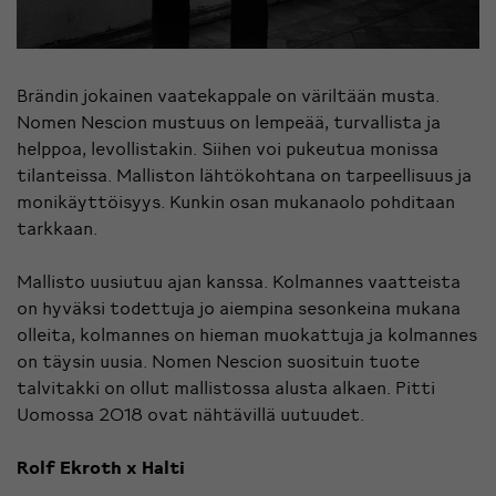
Brändin jokainen vaatekappale on väriltään musta.
Nomen Nescion mustuus on lempeää, turvallista ja
helppoa, levollistakin. Siihen voi pukeutua monissa
tilanteissa. Malliston lähtökohtana on tarpeellisuus ja
monikäyttöisyys. Kunkin osan mukanaolo pohditaan
tarkkaan.
Mallisto uusiutuu ajan kanssa. Kolmannes vaatteista
on hyväksi todettuja jo aiempina sesonkeina mukana
olleita, kolmannes on hieman muokattuja ja kolmannes
on täysin uusia. Nomen Nescion suosituin tuote
talvitakki on ollut mallistossa alusta alkaen. Pitti
Uomossa 2018 ovat nähtävillä uutuudet.
Rolf Ekroth x Halti