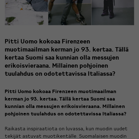
Pitti Uomo kokoaa Firenzeen
muotimaailman kerman jo 93. kertaa. Tällä
kertaa Suomi saa kunnian olla messujen
erikoisvieraana. Millainen pohjoinen
tuulahdus on odotettavissa Italiassa?
Pitti Uomo kokoaa Firenzeen muotimaailman
kerman jo 93. kertaa. Tällä kertaa Suomi saa
kunnian olla messujen erikoisvieraana. Millainen
pohjoinen tuulahdus on odotettavissa Italiassa?
Raikasta inspiraatiota on luvassa, kun muodin uudet
tekijät astuvat muotikentälle. Suomalaisen muodin