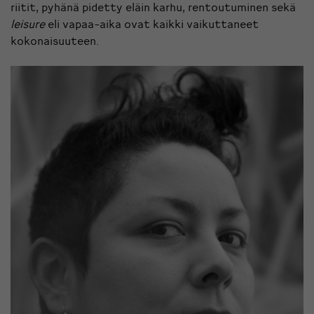
riitit, pyhänä pidetty eläin karhu, rentoutuminen sekä
leisure
eli vapaa-aika ovat kaikki vaikuttaneet
kokonaisuuteen.