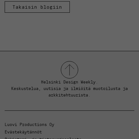
Takaisin blogiin
Helsinki Design Weekly.
Keskustelua, uutisia ja ilmiöitä muotoilusta ja
arkkitehtuurista.
Luovi Productions Oy
Evästekäytännöt