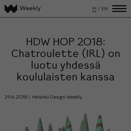
FI
/
EN
HDW HOP 2018:
Chatroulette (IRL) on
luotu yhdessä
koululaisten kanssa
29.6.2018
Helsinki Design Weekly