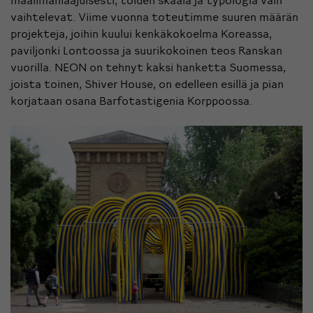
vaihtelevat. Viime vuonna toteutimme suuren määrän
projekteja, joihin kuului kenkäkokoelma Koreassa,
paviljonki Lontoossa ja suurikokoinen teos Ranskan
vuorilla. NEON on tehnyt kaksi hanketta Suomessa,
joista toinen, Shiver House, on edelleen esillä ja pian
korjataan osana Barfotastigenia Korppoossa.