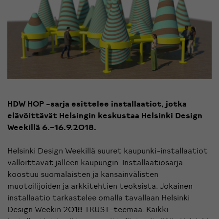
HDW HOP -sarja esittelee installaatiot, jotka
elävöittävät Helsingin keskustaa Helsinki Design
Weekillä 6.−16.9.2018.
Helsinki Design Weekillä suuret kaupunki-installaatiot
valloittavat jälleen kaupungin. Installaatiosarja
koostuu suomalaisten ja kansainvälisten
muotoilijoiden ja arkkitehtien teoksista. Jokainen
installaatio tarkastelee omalla tavallaan Helsinki
Design Weekin 2018 TRUST-teemaa. Kaikki