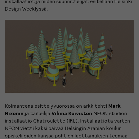
installaatiot ja niiden suunnittelijat esitellään Helsinki
Design Weeklyssä.
Kolmantena esittelyvuorossa on arkkitehti
Mark
Nixonin
ja taiteilija
Viliina Koiviston
NEON studion
installaatio Chatroulette (IRL). Installaatiota varten
NEON vietti kaksi päivää Helsingin Arabian koulun
opiskelijoiden kanssa pohtien luottamuksen teemaa