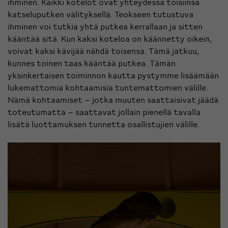
ihminen. Kaikki kotelot ovat yhteydessä toisiinsa
katseluputken välityksellä. Teokseen tutustuva
ihminen voi tutkia yhtä putkea kerrallaan ja sitten
kääntää sitä. Kun kaksi koteloa on käännetty oikein,
voivat kaksi kävijää nähdä toisensa. Tämä jatkuu,
kunnes toinen taas kääntää putkea. Tämän
yksinkertaisen toiminnon kautta pystymme lisäämään
lukemattomia kohtaamisia tuntemattomien välille.
Nämä kohtaamiset – jotka muuten saattaisivat jäädä
toteutumatta – saattavat jollain pienellä tavalla
lisätä luottamuksen tunnetta osallistujien välille.