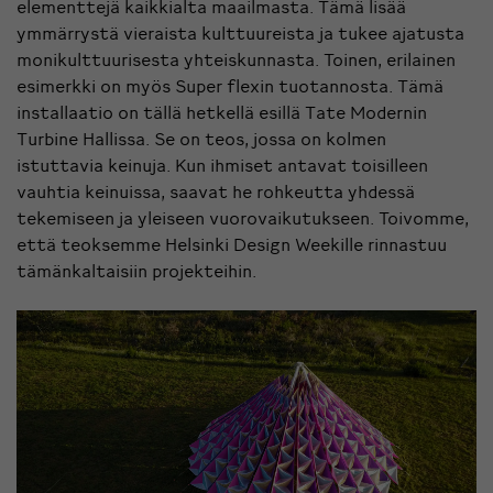
elementtejä kaikkialta maailmasta. Tämä lisää
ymmärrystä vieraista kulttuureista ja tukee ajatusta
monikulttuurisesta yhteiskunnasta. Toinen, erilainen
esimerkki on myös Super flexin tuotannosta. Tämä
installaatio on tällä hetkellä esillä Tate Modernin
Turbine Hallissa. Se on teos, jossa on kolmen
istuttavia keinuja. Kun ihmiset antavat toisilleen
vauhtia keinuissa, saavat he rohkeutta yhdessä
tekemiseen ja yleiseen vuorovaikutukseen. Toivomme,
että teoksemme Helsinki Design Weekille rinnastuu
tämänkaltaisiin projekteihin.