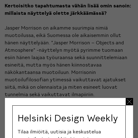
Kertoisitko tapahtumasta vähän lisää omin sanoin:
millaista näyttelyä olette järkkäämässä?
Jasper Morrison on aikamme suurimpia nimiä
muotoilussa, eikä Suomessa ole aikaisemmin ollut
hänen näyttelyään. ”Jasper Morrison – Objects and
Atmosphere” -näyttelyn myötä pyrimme tuomaan
esiin hänen laajaa työuraansa sekä suunnittelemiaan
esineitä, mutta myös hänen kiinnostavaa
näkökantaansa muotoiluun. Morrisonin
muotoilufilosofian ytimessä vaikuttavat ajatukset
siitä, mikä on olennaista ja miten esineet luovat
tunnelmia sekä vaikuttavat ilmapiiriin.
Henkilökohtaisesti olen tietysti erityisen innoissani,
sillä olen ollut Morrison-fani muotoilualan opinnoistani
Helsinki Design Weekly
lähtien!
Mistä saitte alun perin idean tapahtumaan?
Tilaa ilmiöitä, uutisia ja keskustelua