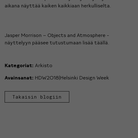
aikana näyttää kaiken kaikkiaan herkulliselta.
Jasper Morrison – Objects and Atmosphere -
näyttelyyn pääsee tutustumaan lisää
täällä
.
Kategoriat:
Arkisto
Avainsanat:
HDW2018|Helsinki Design Week
Takaisin blogiin