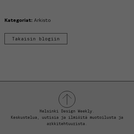
Kategoriat:
Arkisto
Takaisin blogiin
Helsinki Design Weekly.
Keskustelua, uutisia ja ilmiöitä muotoilusta ja
arkkitehtuurista.