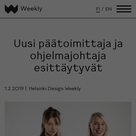
FI
/
EN
Uusi päätoimittaja ja
ohjelmajohtaja
esittäytyvät
1.2.2019
Helsinki Design Weekly