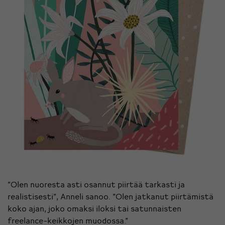
”Olen nuoresta asti osannut piirtää tarkasti ja
realistisesti”, Anneli sanoo. ”Olen jatkanut piirtämistä
koko ajan, joko omaksi iloksi tai satunnaisten
freelance-keikkojen muodossa.”