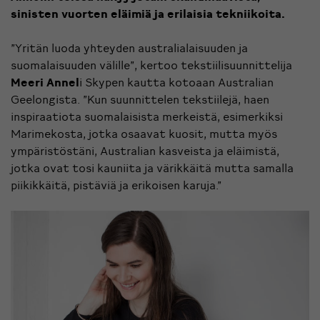
sinisten vuorten eläimiä ja erilaisia tekniikoita.
”Yritän luoda yhteyden australialaisuuden ja
suomalaisuuden välille”, kertoo tekstiilisuunnittelija
Meeri Annel
i Skypen kautta kotoaan Australian
Geelongista. ”Kun suunnittelen tekstiilejä, haen
inspiraatiota suomalaisista merkeistä, esimerkiksi
Marimekosta, jotka osaavat kuosit, mutta myös
ympäristöstäni, Australian kasveista ja eläimistä,
jotka ovat tosi kauniita ja värikkäitä mutta samalla
piikikkäitä, pistäviä ja erikoisen karuja.”