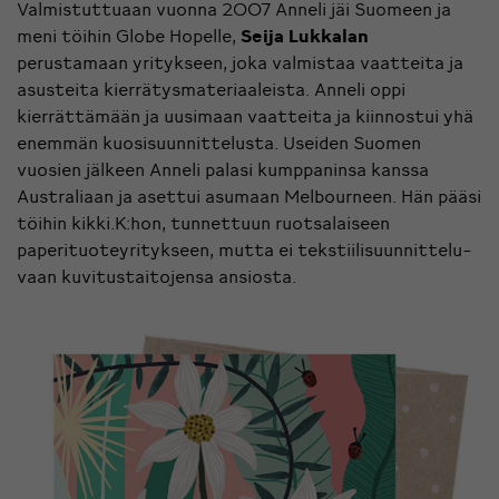
Valmistuttuaan vuonna 2007 Anneli jäi Suomeen ja
meni töihin Globe Hopelle,
Seija Lukkalan
perustamaan yritykseen, joka valmistaa vaatteita ja
asusteita kierrätysmateriaaleista. Anneli oppi
kierrättämään ja uusimaan vaatteita ja kiinnostui yhä
enemmän kuosisuunnittelusta. Useiden Suomen
vuosien jälkeen Anneli palasi kumppaninsa kanssa
Australiaan ja asettui asumaan Melbourneen. Hän pääsi
töihin kikki.K:hon, tunnettuun ruotsalaiseen
paperituoteyritykseen, mutta ei tekstiilisuunnittelu-
vaan kuvitustaitojensa ansiosta.