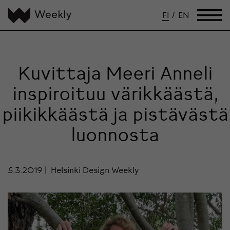
FI
/
EN
Kuvittaja Meeri Anneli
inspiroituu värikkäästä,
piikikkäästä ja pistävästä
luonnosta
5.3.2019
Helsinki Design Weekly