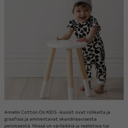
Annelin Cotton On KIDS -kuosit ovat rohkeita ja
graafisia ja ammentavat skandinaavisesta
perinteestä. Niissä on väriläikkiä ja realistisia tai