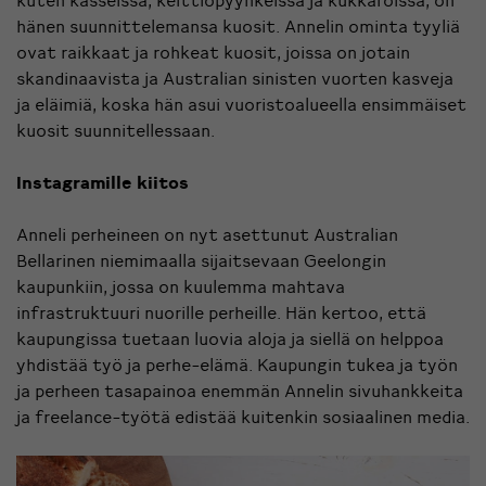
hänen suunnittelemansa kuosit. Annelin ominta tyyliä
ovat raikkaat ja rohkeat kuosit, joissa on jotain
skandinaavista ja Australian sinisten vuorten kasveja
ja eläimiä, koska hän asui vuoristoalueella ensimmäiset
kuosit suunnitellessaan.
Instagramille kiitos
Anneli perheineen on nyt asettunut Australian
Bellarinen niemimaalla sijaitsevaan Geelongin
kaupunkiin, jossa on kuulemma mahtava
infrastruktuuri nuorille perheille. Hän kertoo, että
kaupungissa tuetaan luovia aloja ja siellä on helppoa
yhdistää työ ja perhe-elämä. Kaupungin tukea ja työn
ja perheen tasapainoa enemmän Annelin sivuhankkeita
ja freelance-työtä edistää kuitenkin sosiaalinen media.