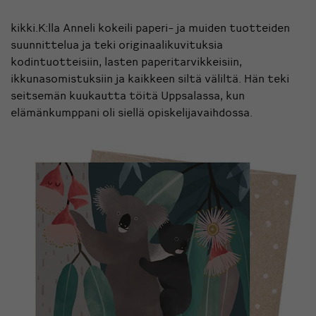
kikki.K:lla Anneli kokeili paperi- ja muiden tuotteiden
suunnittelua ja teki originaalikuvituksia
kodintuotteisiin, lasten paperitarvikkeisiin,
ikkunasomistuksiin ja kaikkeen siltä väliltä. Hän teki
seitsemän kuukautta töitä Uppsalassa, kun
elämänkumppani oli siellä opiskelijavaihdossa.