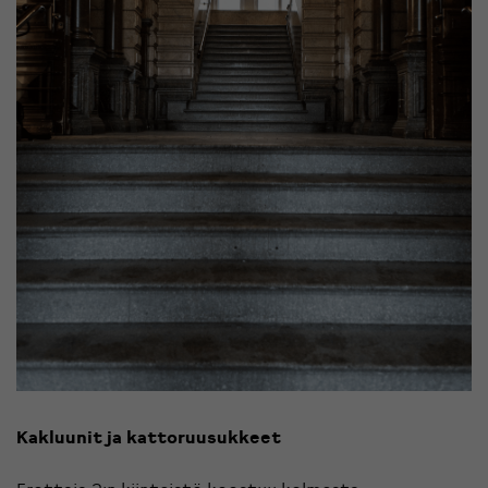
Kakluunit ja kattoruusukkeet