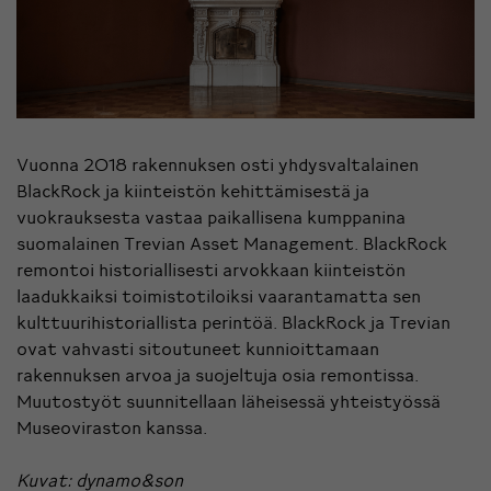
Vuonna 2018 rakennuksen osti yhdysvaltalainen
BlackRock ja kiinteistön kehittämisestä ja
vuokrauksesta vastaa paikallisena kumppanina
suomalainen Trevian Asset Management. BlackRock
remontoi historiallisesti arvokkaan kiinteistön
laadukkaiksi toimistotiloiksi vaarantamatta sen
kulttuurihistoriallista perintöä. BlackRock ja Trevian
ovat vahvasti sitoutuneet kunnioittamaan
rakennuksen arvoa ja suojeltuja osia remontissa.
Muutostyöt suunnitellaan läheisessä yhteistyössä
Museoviraston kanssa.
Kuvat: dynamo&son