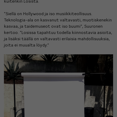
kuitenkin Losista.
“Siellä on Hollywood ja iso musiikkiteollisuus.
Teknologia-ala on kasvanut valtavasti, muotiskenekin
kasvaa, ja taidemuseot ovat iso buumi”, Suuronen
kertoo. “Losissa tapahtuu todella kiinnostavia asioita,
ja lisäksi täällä on valtavasti erilaisia mahdollisuuksia,
joita ei muualta löydy.”