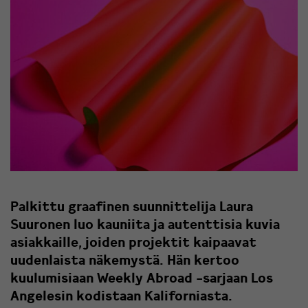
Palkittu graafinen suunnittelija Laura
Suuronen luo kauniita ja autenttisia kuvia
asiakkaille, joiden projektit kaipaavat
uudenlaista näkemystä. Hän kertoo
kuulumisiaan Weekly Abroad -sarjaan Los
Angelesin kodistaan Kaliforniasta.