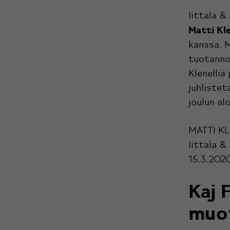
Iittala &
Matti Kle
kanssa. 
tuotanno
Klenelliä
juhlistet
joulun al
MATTI KL
Iittala &
15.3.202
Kaj 
muot