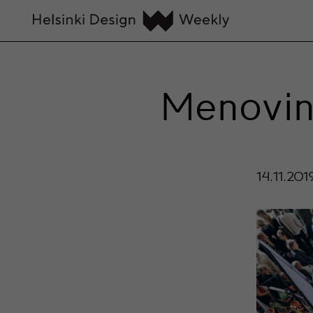
Menovin
14.11.201