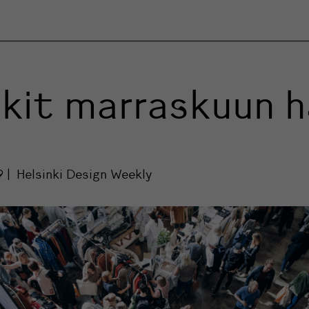
kit marraskuun 
9
Helsinki Design Weekly