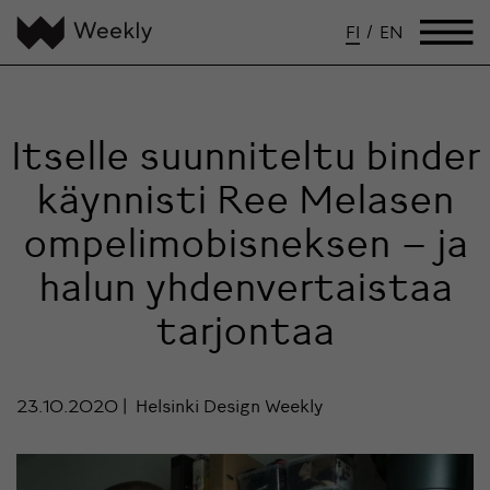
FI
/
EN
Itselle suunniteltu binder
käynnisti Ree Melasen
ompelimobisneksen – ja
halun yhdenvertaistaa
tarjontaa
23.10.2020
Helsinki Design Weekly