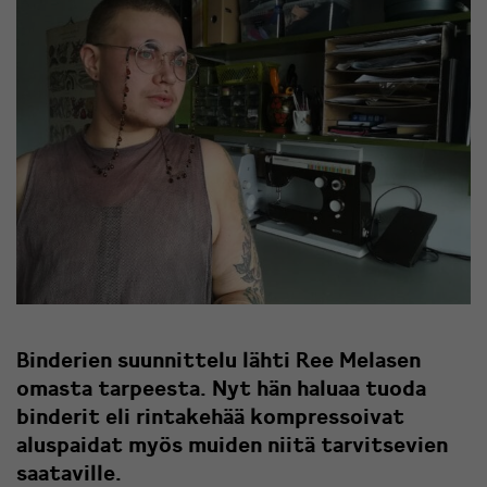
Binderien suunnittelu lähti Ree Melasen
omasta tarpeesta. Nyt hän haluaa tuoda
binderit eli rintakehää kompressoivat
aluspaidat myös muiden niitä tarvitsevien
saataville.