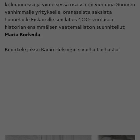
kolmannessa ja viimeisessä osassa on vieraana Suomen
vanhimmalle yritykselle, oransseista saksista
tunnetulle Fiskarsille sen lähes 400-vuotisen
historian ensimmäisen vaatemalliston suunnitellut
Maria Korkeila.
Kuuntele jakso
Radio Helsingin sivuilta
tai tästä: