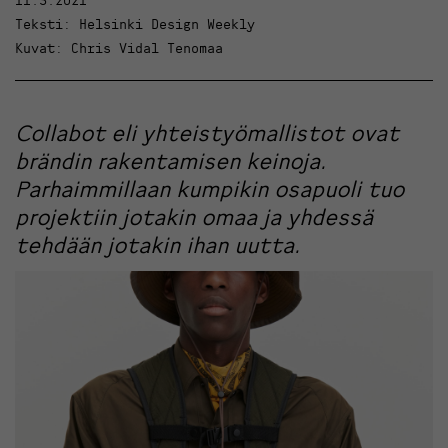
Teksti: Helsinki Design Weekly
Kuvat: Chris Vidal Tenomaa
Collabot eli yhteistyömallistot ovat
brändin rakentamisen keinoja.
Parhaimmillaan kumpikin osapuoli tuo
projektiin jotakin omaa ja yhdessä
tehdään jotakin ihan uutta.