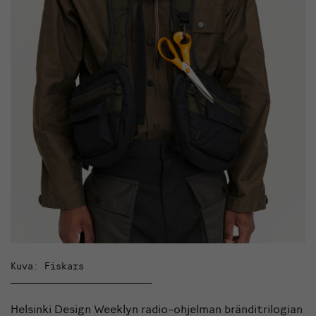
Kuva: Fiskars
Helsinki Design Weeklyn radio-ohjelman bränditrilogian