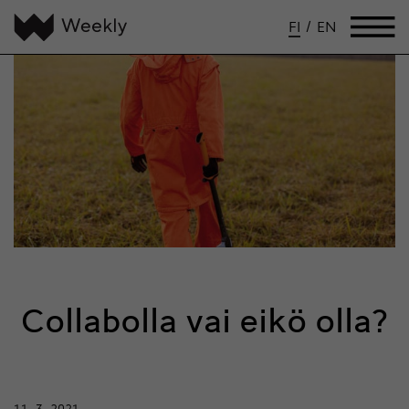
FI
/
EN
Collabolla vai eikö olla?
11.3.2021