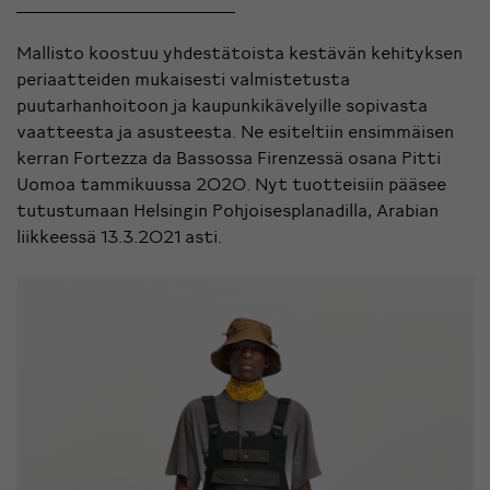
Mallisto koostuu yhdestätoista kestävän kehityksen
periaatteiden mukaisesti valmistetusta
puutarhanhoitoon ja kaupunkikävelyille sopivasta
vaatteesta ja asusteesta. Ne esiteltiin ensimmäisen
kerran Fortezza da Bassossa
Firenzessä
osana Pitti
Uomoa tammikuussa 2020. Nyt tuotteisiin pääsee
tutustumaan Helsingin Pohjoisesplanadilla, Arabian
liikkeessä 13.3.2021 asti.