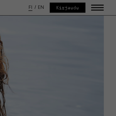
FI
/
EN
Kirjaudu