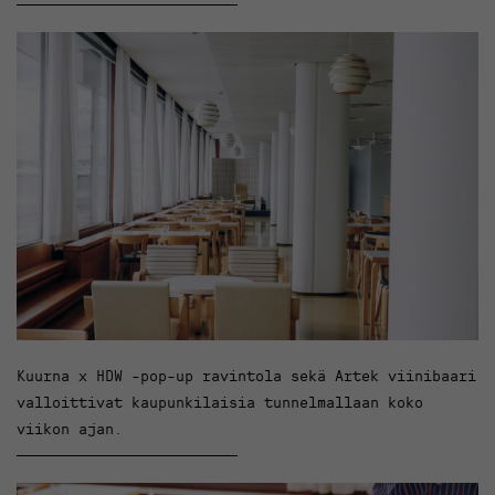
Kuurna x HDW -pop-up ravintola sekä Artek viinibaari
valloittivat kaupunkilaisia tunnelmallaan koko
viikon ajan.