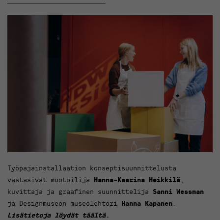
Työpajainstallaation konseptisuunnittelusta
vastasivat muotoilija
Hanna-Kaarina Heikkilä
,
kuvittaja ja graafinen suunnittelija
Sanni Wessman
ja Designmuseon museolehtori
Hanna Kapanen
.
Lisätietoja löydät täältä.