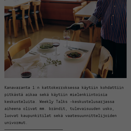
Kanavaranta 1:n kattokerroksessa käytiin kohdattiin
pitkästä aikaa sekä käytiin mielenkiintoisia
keskusteluita. Weekly Talks -keskustelusarjassa
aiheena olivat mm. brändit, tulevaisuuden usko,
luovat kaupunkitilat sekä vaatesuunnittelijoiden
univormut.