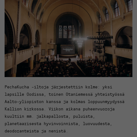
PechaKucha -iltoja järjestettiin kolme: yksi
lapsille Oodissa, toinen Otaniemessä yhteistyössä
Aalto-yliopiston kanssa ja kolmas loppuunmyydyssä
Kallion kirkossa. Viikon aikana puheenvuoroja
kuultiin mm. jalkapallosta, puluista,
planetaarisesta hyvinvoinnista, luovuudesta,
deodoranteista ja nenistä.