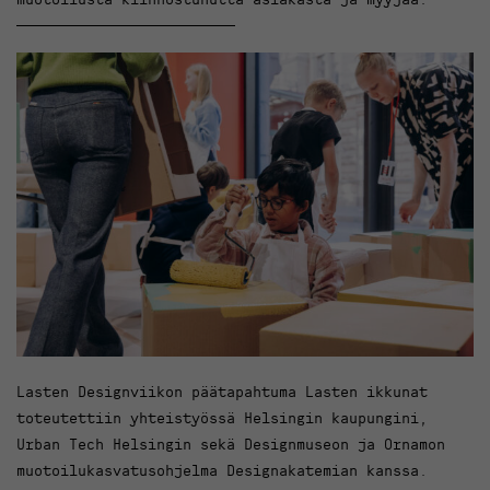
Lasten Designviikon päätapahtuma Lasten ikkunat
toteutettiin yhteistyössä Helsingin kaupungini,
Urban Tech Helsingin sekä Designmuseon ja Ornamon
muotoilukasvatusohjelma Designakatemian kanssa.