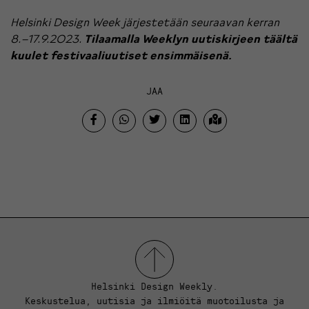
Helsinki Design Week järjestetään seuraavan kerran
8.–17.9.2023.
Tilaamalla Weeklyn uutiskirjeen täältä
kuulet festivaaliuutiset ensimmäisenä.
JAA
Helsinki Design Weekly.
Keskustelua, uutisia ja ilmiöitä muotoilusta ja