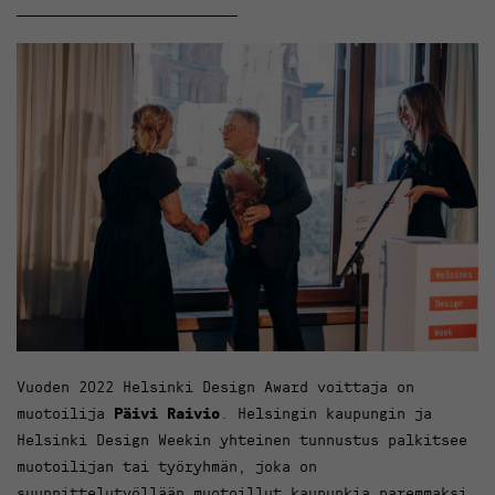
Vuoden 2022 Helsinki Design Award voittaja on
muotoilija
Päivi Raivio
. Helsingin kaupungin ja
Helsinki Design Weekin yhteinen tunnustus palkitsee
muotoilijan tai työryhmän, joka on
suunnittelutyöllään muotoillut kaupunkia paremmaksi.