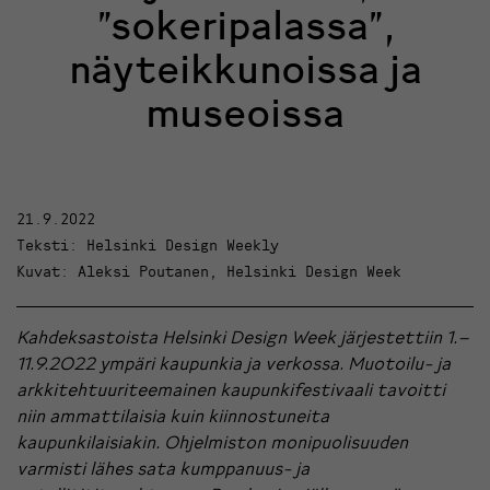
”sokeripalassa”,
näyteikkunoissa ja
museoissa
21.9.2022
Teksti: Helsinki Design Weekly
Kuvat: Aleksi Poutanen, Helsinki Design Week
Kahdeksastoista Helsinki Design Week järjestettiin 1.–
11.9.2022 ympäri kaupunkia ja verkossa. Muotoilu- ja
arkkitehtuuriteemainen kaupunkifestivaali tavoitti
niin ammattilaisia kuin kiinnostuneita
kaupunkilaisiakin. Ohjelmiston monipuolisuuden
varmisti lähes sata kumppanuus- ja