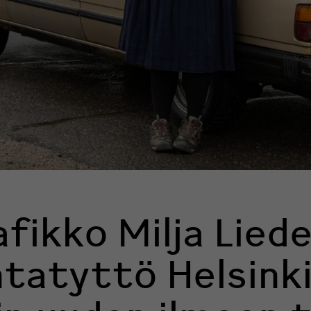
fikko Milja Lied
tatyttö Helsinki