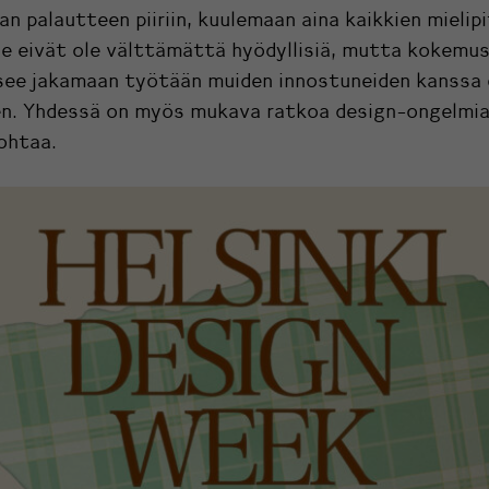
n palautteen piiriin, kuulemaan aina kaikkien mielipi
e eivät ole välttämättä hyödyllisiä, mutta kokemus 
see jakamaan työtään muiden innostuneiden kanssa 
en. Yhdessä on myös mukava ratkoa design-ongelmia,
kohtaa.