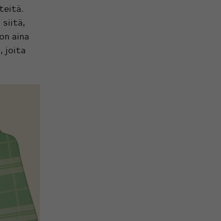
teitä.
siitä,
on aina
 joita