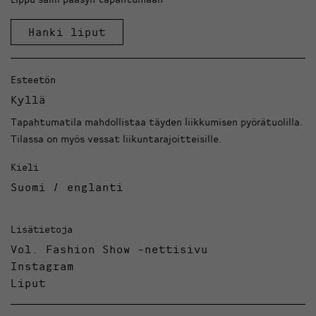
Hanki liput
Esteetön
Kyllä
Tapahtumatila mahdollistaa täyden liikkumisen pyörätuolilla.
Tilassa on myös vessat liikuntarajoitteisille.
Kieli
Suomi / englanti
Lisätietoja
Vol. Fashion Show -nettisivu
Instagram
Liput