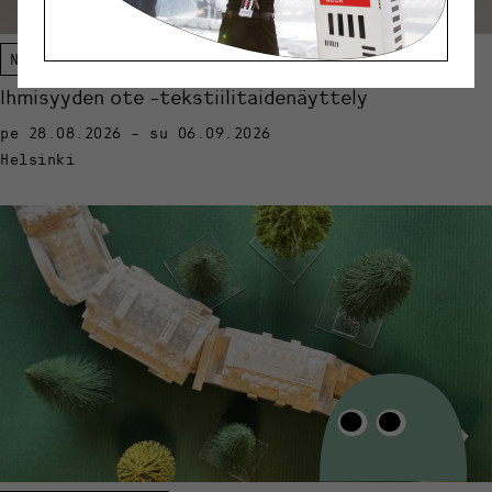
Näyttely
Ihmisyyden ote -tekstiilitaidenäyttely
pe 28.08.2026 - su 06.09.2026
Helsinki