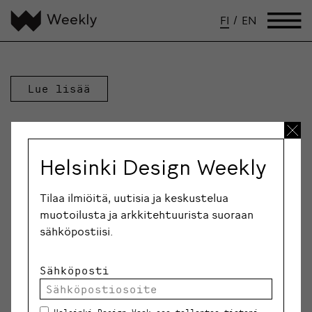
FI
/
EN
Lue lisää
Helsinki Design Weekly
Tilaa ilmiöitä, uutisia ja keskustelua
muotoilusta ja arkkitehtuurista suoraan
sähköpostiisi.
Sähköposti