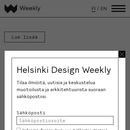
FI
/
EN
Lue lisää
Helsinki Design Weekly
Tilaa ilmiöitä, uutisia ja keskustelua
muotoilusta ja arkkitehtuurista suoraan
sähköpostiisi.
Sähköposti