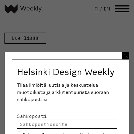
FI
/
EN
Lue lisää
Helsinki Design Weekly
Tilaa ilmiöitä, uutisia ja keskustelua
muotoilusta ja arkkitehtuurista suoraan
sähköpostiisi.
Sähköposti